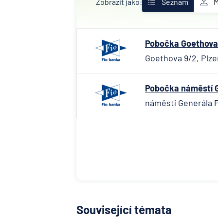
Zobrazit jako:
Seznam
Pobočka Goethova 
Goethova 9/2, Plze
Pobočka náměstí G
náměstí Generála P
Související témata