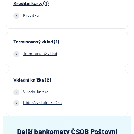
Kreditní karty (1)
Kreditka
Termínovaný vklad (1)
Terminovaný vklad
Vkladní knížka (2)
Vkladní knížka
Dětská vkladní knížka
Další bankomaty ČSOB Poštovní