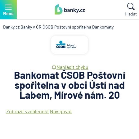
Menu
Hledat
Banky.cz
Banky v ČR
ČSOB Poštovní spořitelna
Bankomaty
Nahlásit chybu
Bankomat ČSOB Poštovní
spořitelna v obci Ústí nad
Labem, Mírové nám. 20
Zobrazit vzdálenost
Navigovat