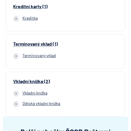
Kreditní karty (1)
Kreditka
Termínovaný vklad (1)
Terminovaný vklad
Vkladní knížka (2)
Vkladní knížka
Dětská vkladní knížka