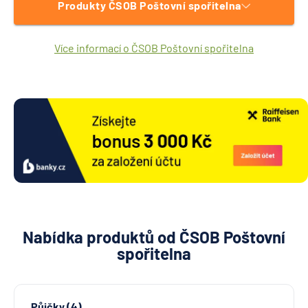
Produkty ČSOB Poštovní spořitelna
Více informací o ČSOB Poštovní spořitelna
Nabídka produktů od ČSOB Poštovní
spořitelna
Půjčky (4)