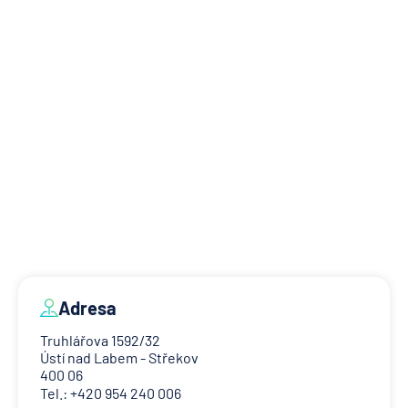
Adresa
Truhlářova 1592/32
Ústí nad Labem - Střekov
400 06
Tel.: +420 954 240 006