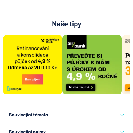
Naše tipy
Související témata
banky
Související pojmy