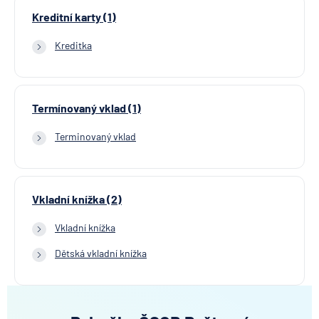
Kreditní karty (1)
Kreditka
Termínovaný vklad (1)
Terminovaný vklad
Vkladní knížka (2)
Vkladní knížka
Dětská vkladní knížka