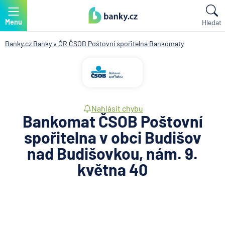
Menu
Hledat
Banky.cz
Banky v ČR
ČSOB Poštovní spořitelna
Bankomaty
Nahlásit chybu
Bankomat ČSOB Poštovní
spořitelna v obci Budišov
nad Budišovkou, nám. 9.
května 40