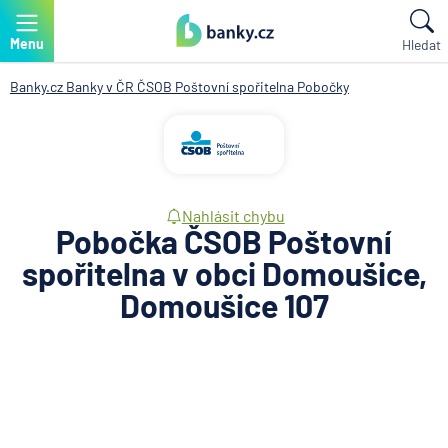
Menu
Hledat
Banky.cz
Banky v ČR
ČSOB Poštovní spořitelna
Pobočky
Nahlásit chybu
Pobočka ČSOB Poštovní
spořitelna v obci Domoušice,
Domoušice 107