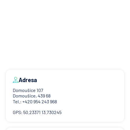
Adresa
Domoušice 107
Domoušice, 439 68
Tel.: +420 954 243 968
GPS: 50.23371 13.730245