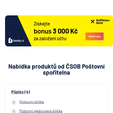
Nabídka produktů od ČSOB Poštovní
spořitelna
Půjčky (4)
Poštovní půjčka
Poštovní sjednocená půjčka