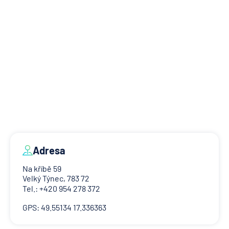
Adresa
Na kříbě 59
Velký Týnec, 783 72
Tel.: +420 954 278 372
GPS: 49.55134 17.336363