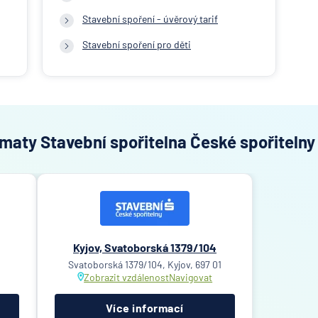
Stavební spoření - úvěrový tarif
Stavební spoření pro děti
maty Stavební spořitelna České spořitelny 
Kyjov, Svatoborská 1379/104
Svatoborská 1379/104, Kyjov, 697 01
Zobrazit vzdálenost
Navigovat
Více informací