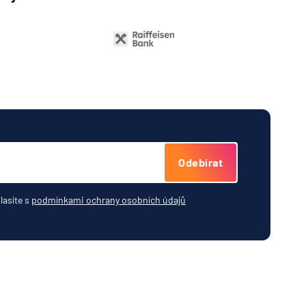
Odebírat
lasíte s
podmínkami ochrany osobních údajů