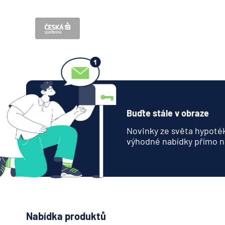
Buďte stále v obraze
Novinky ze světa hypoték
výhodné nabídky přímo n
Nabídka produktů