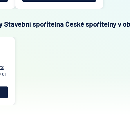
 Stavební spořitelna České spořitelny v ob
/2
7 01