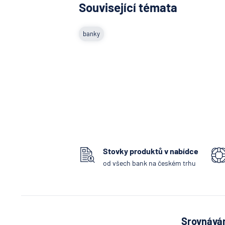
Související témata
banky
Stovky produktů v nabídce
od všech bank na českém trhu
Srovnávám