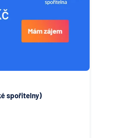
é spořitelny)