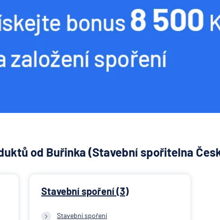
uktů od Buřinka (Stavební spořitelna Česk
Stavební spoření (3)
Stavební spoření