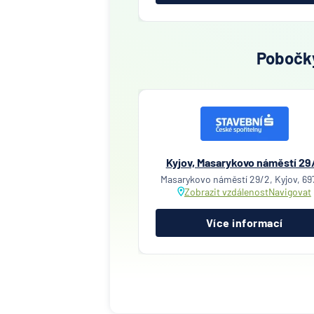
Pobočky
Kyjov, Masarykovo náměstí 29
Masarykovo náměstí 29/2, Kyjov, 69
Zobrazit vzdálenost
Navigovat
Více informací