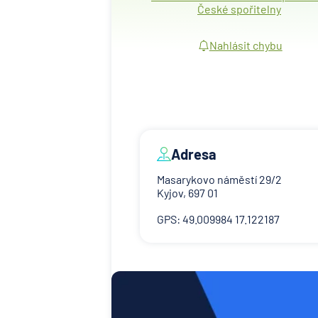
České spořitelny
Nahlásit chybu
Adresa
Masarykovo náměstí 29/2
Kyjov, 697 01
GPS: 49.009984 17.122187