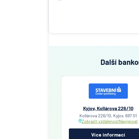
Další banko
Kyjov, Kollárova 226/10
Kollárova 226/10, Kyjov, 697 01
Zobrazit vzdálenost
Navigovat
Více informací