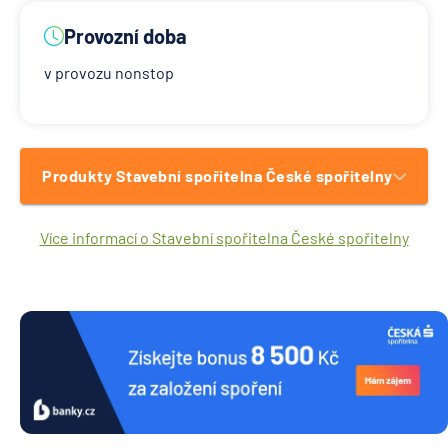
Provozní doba
v provozu nonstop
Produkty Stavební spořitelna České spořitelny
Více informací o Stavební spořitelna České spořitelny