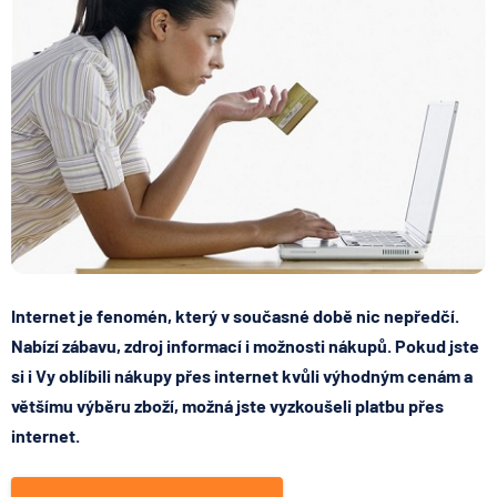
Internet je fenomén, který v současné době nic nepředčí.
Nabízí zábavu, zdroj informací i možnosti nákupů. Pokud jste
si i Vy oblíbili nákupy přes internet kvůli výhodným cenám a
většímu výběru zboží, možná jste vyzkoušeli platbu přes
internet.