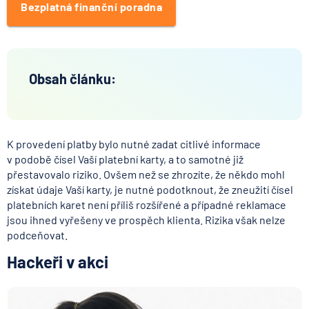
Bezplatná finanční poradna
Obsah článku:
K provedení platby bylo nutné zadat citlivé informace
v podobě čísel Vaší platební karty, a to samotné již
přestavovalo riziko. Ovšem než se zhrozíte, že někdo mohl
získat údaje Vaší karty, je nutné podotknout, že zneužití čísel
platebních karet není příliš rozšířené a případné reklamace
jsou ihned vyřešeny ve prospěch klienta. Rizika však nelze
podceňovat.
Hackeři v akci