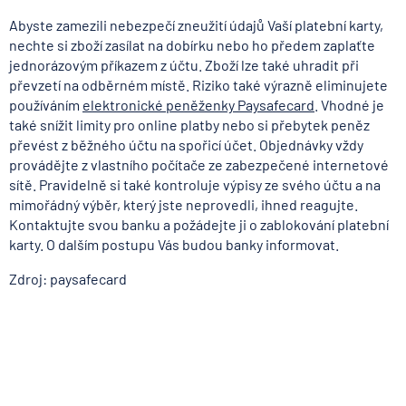
Abyste zamezili nebezpečí zneužití údajů Vaší platební karty,
nechte si zboží zasílat na dobírku nebo ho předem zaplaťte
jednorázovým příkazem z účtu. Zboží lze také uhradit při
převzetí na odběrném místě. Riziko také výrazně eliminujete
používáním
elektronické peněženky Paysafecard
. Vhodné je
také snížit limity pro online platby nebo si přebytek peněz
převést z běžného účtu na spořicí účet. Objednávky vždy
provádějte z vlastního počítače ze zabezpečené internetové
sítě. Pravidelně si také kontroluje výpisy ze svého účtu a na
mimořádný výběr, který jste neprovedli, ihned reagujte.
Kontaktujte svou banku a požádejte ji o zablokování platební
karty. O dalším postupu Vás budou banky informovat.
Zdroj: paysafecard