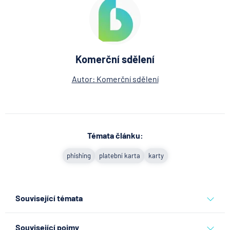
Komerční sdělení
Autor: Komerční sdělení
Témata článku:
phishing
platební karta
karty
Související témata
phishing
platební karta
karty
Související pojmy