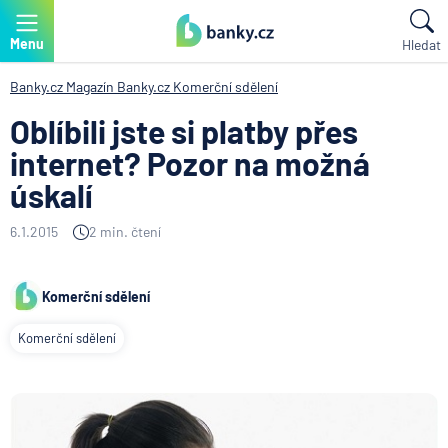
Menu
Hledat
Banky.cz
Magazín Banky.cz
Komerční sdělení
Oblíbili jste si platby přes
internet? Pozor na možná
úskalí
6.1.2015
2 min. čtení
Komerční sdělení
Komerční sdělení