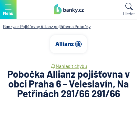
Menu
Hledat
Banky.cz
Pojišťovny
Allianz pojišťovna
Pobočky
Nahlásit chybu
Pobočka Allianz pojišťovna v
obci Praha 6 - Veleslavín, Na
Petřinách 291/66 291/66