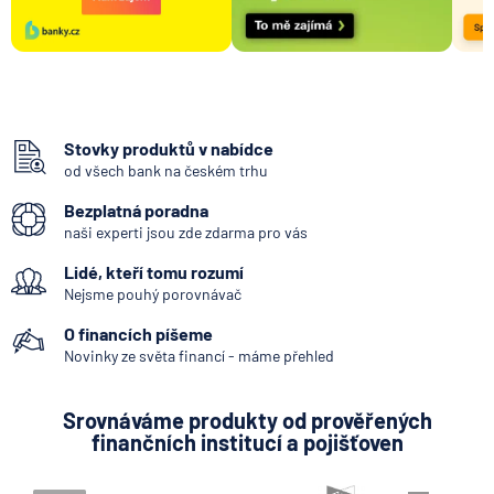
Stovky produktů v nabídce
od všech bank na českém trhu
Bezplatná poradna
naši experti jsou zde zdarma pro vás
Lidé, kteří tomu rozumí
Nejsme pouhý porovnávač
O financích píšeme
Novinky ze světa financí - máme přehled
Srovnáváme produkty od prověřených
finančních institucí a pojišťoven