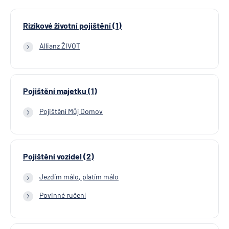
Rizikové životní pojištění (1)
Allianz ŽIVOT
Pojištění majetku (1)
Pojištění Můj Domov
Pojištění vozidel (2)
Jezdím málo, platím málo
Povinné ručení