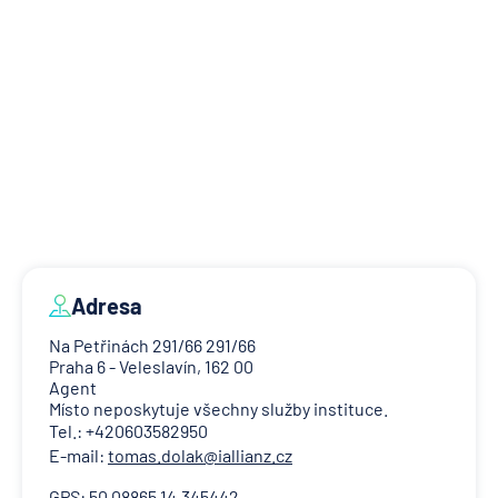
Adresa
Na Petřinách 291/66 291/66
Praha 6 - Veleslavín, 162 00
Agent
Místo neposkytuje všechny služby instituce.
Tel.: +420603582950
E-mail:
tomas.dolak@iallianz.cz
GPS: 50.08865 14.345442