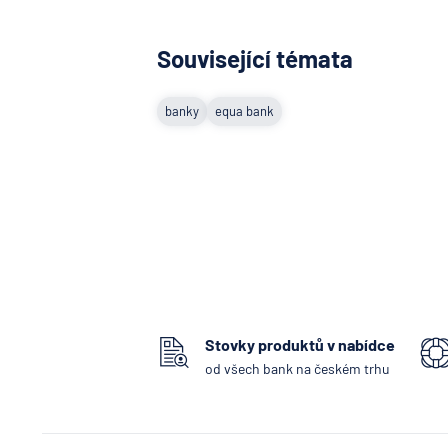
Související témata
banky
equa bank
Stovky produktů v nabídce
od všech bank na českém trhu