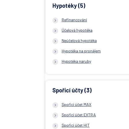
Hypotéky (5)
Refinancování
Účelová hypotéka
Neúčelová hypotéka
Hypotéka na pronájem
Hypotéka naruby
Spořicí účty (3)
Spořicí účet MAX
Spořicí účet EXTRA
Spořicí účet HIT