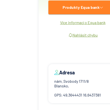
Produkty Equa bank
Více informací o Equa bank
Nahlásit chybu
Adresa
nám. Svobody 1711/8
Blansko,
GPS: 49.3644431 16.6437381