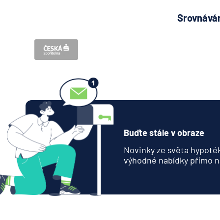
Srovnávám
Buďte stále v obraze
Novinky ze světa hypoték
výhodné nabídky přímo n