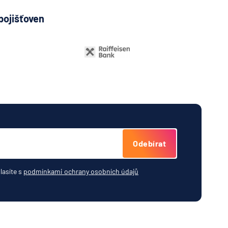
pojišťoven
Odebírat
lasíte s
podmínkami ochrany osobních údajů