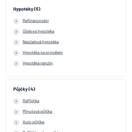
Hypotéky (5)
Refinancování
Účelová hypotéka
Neúčelová hypotéka
Hypotéka na pronájem
Hypotéka naruby
Půjčky (4)
RePůjčka
Minutová půjčka
Auto půjčka