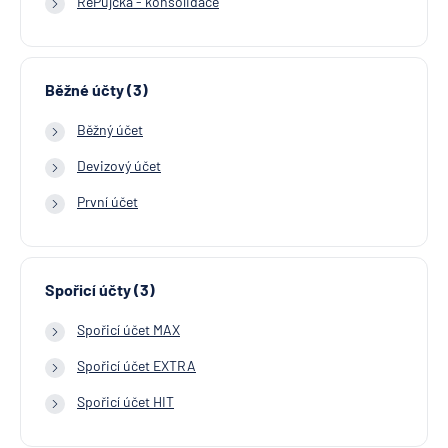
RePůjčka - konsolidace
Běžné účty (3)
Běžný účet
Devizový účet
První účet
Spořicí účty (3)
Spořicí účet MAX
Spořicí účet EXTRA
Spořicí účet HIT