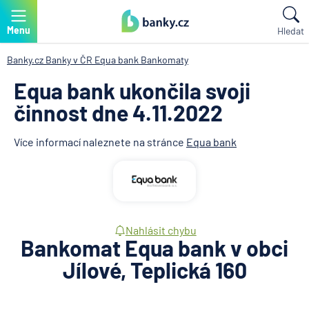
Menu
Hledat
Banky.cz
Banky v ČR
Equa bank
Bankomaty
Equa bank ukončila svoji
činnost dne 4.11.2022
Více informací naleznete na stránce
Equa bank
Nahlásit chybu
Bankomat Equa bank v obci
Jílové, Teplická 160