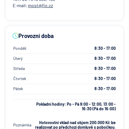
E-mail:
most@fio.cz
Provozní doba
Pondělí
8:30 - 17:00
Úterý
8:30 - 17:00
Středa
8:30 - 17:00
Čtvrtek
8:30 - 17:00
Pátek
8:30 - 17:00
Pokladní hodiny: Po - Pá 9:00 - 12:00, 13:00 -
16:30 (Pá do 16:00)
Hotovostní vklad nad objem 200.000 Kč lze
Poznámka
realizovat po předchozí domluvě s pobočkou.