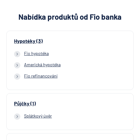
Nabídka produktů od Fio banka
Hypotéky (3)
Fio hypotéka
Americká hypotéka
Fio refinancování
Půjčky (1)
Splátkový úvěr