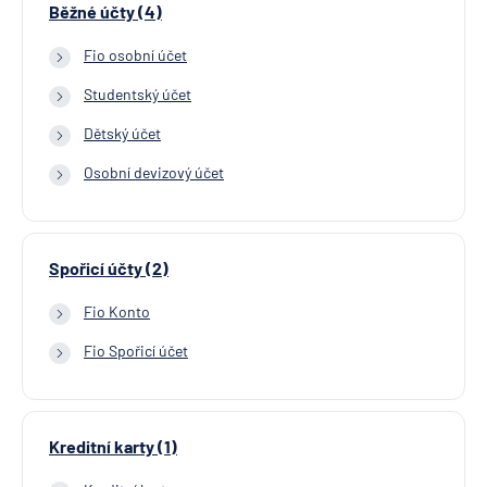
Běžné účty (4)
Fio osobní účet
Studentský účet
Dětský účet
Osobní devizový účet
Spořicí účty (2)
Fio Konto
Fio Spořicí účet
Kreditní karty (1)