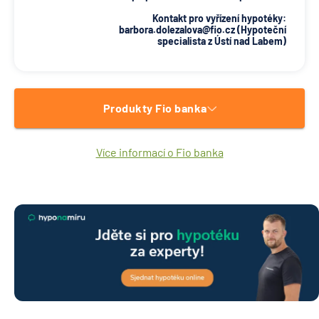
Kontakt pro vyřízení hypotéky:
barbora.dolezalova@fio.cz (Hypoteční
specialista z Ústí nad Labem)
Produkty Fio banka
Více informací o Fio banka