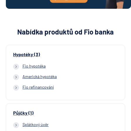
Nabídka produktů od Fio banka
Hypotéky (3)
Fio hypotéka
Americká hypotéka
Fio refinancování
Půjčky (1)
Splátkový úvěr