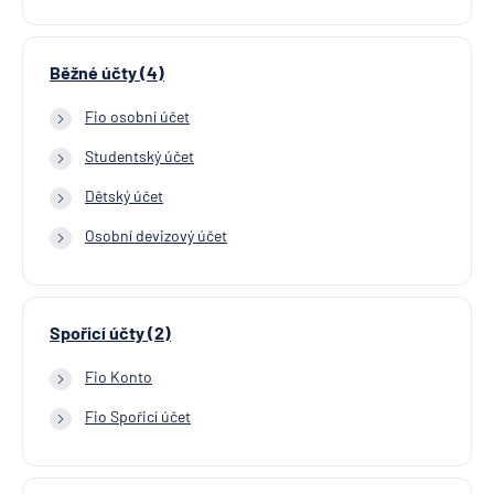
Běžné účty (4)
Fio osobní účet
Studentský účet
Dětský účet
Osobní devizový účet
Spořicí účty (2)
Fio Konto
Fio Spořicí účet