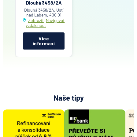
Dlouhá 3458/2A
Dlouhá 3458/2A, Ústí
nad Labem, 400 01
Zobrazit
Navigovat
vzdálenost
Více
informací
Naše tipy