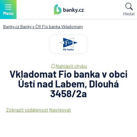
Menu
Hledat
Banky.cz
Banky v ČR
Fio banka
Vkladomaty
Nahlásit chybu
Vkladomat Fio banka v obci
Ústí nad Labem, Dlouhá
3458/2a
Zobrazit vzdálenost
Navigovat