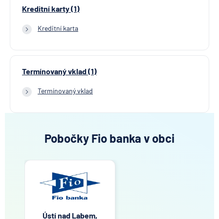
Kreditní karty (1)
Kreditní karta
Termínovaný vklad (1)
Termínovaný vklad
Pobočky Fio banka v obci
Ústí nad Labem,