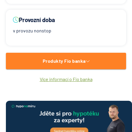
Provozní doba
v provozu nonstop
Produkty Fio banka
Více informací o Fio banka