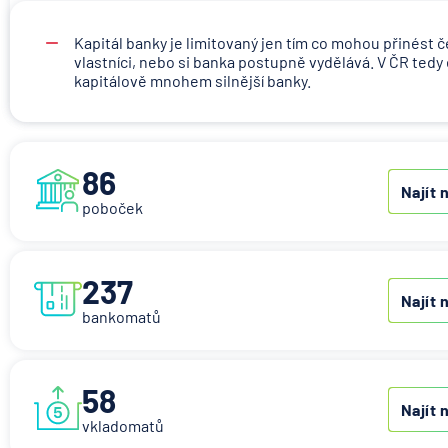
Kapitál banky je limitovaný jen tím co mohou přinést č
vlastníci, nebo si banka postupně vydělává. V ČR tedy 
kapitálově mnohem silnější banky.
86
Najít n
poboček
237
Najít n
bankomatů
58
Najít n
vkladomatů