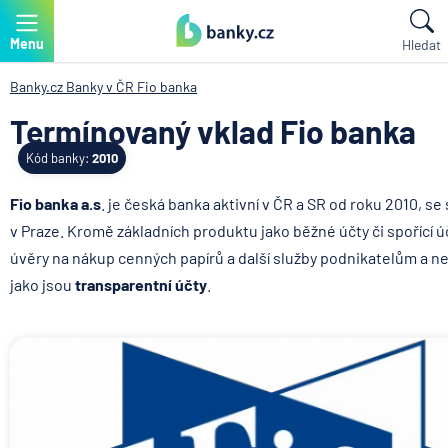
Menu
Hledat
Banky.cz
Banky v ČR
Fio banka
Termínovaný vklad Fio banka
Kód banky:
2010
Fio banka a.s
. je česká banka aktivní v ČR a SR od roku 2010, se
v Praze. Kromě základních produktu jako běžné účty či spořící ú
úvěry na nákup cenných papírů a další služby podnikatelům a n
jako jsou
transparentní účty
.