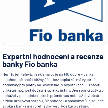
Expertní hodnocení a recenze
banky Fio banka
Není to jen televizní reklama co je na FIO dobré – banka
dlouhodobě nabízí běžný účet bez poplatků, má výborné
podmínky pro platby na Slovensko. V hypotékách FIO nabízí
unikátní možnost dočasné splátky jistiny. Jen spořící účty trpí
bohužel v posledních letech průměrnou nebo až zbytečně
nízkou úrokovou sazbou. Síť poboček a bankomatů je solidně
široká a banka má i přehledný web, kde lze o většinu