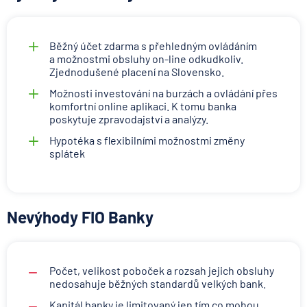
Běžný účet zdarma s přehledným ovládáním
a možnostmi obsluhy on-line odkudkoliv.
Zjednodušené placení na Slovensko.
Možnosti investování na burzách a ovládání přes
komfortní online aplikaci. K tomu banka
poskytuje zpravodajství a analýzy.
Hypotéka s flexibilními možnostmi změny
splátek
Nevýhody FIO Banky
Počet, velikost poboček a rozsah jejich obsluhy
nedosahuje běžných standardů velkých bank.
Kapitál banky je limitovaný jen tím co mohou