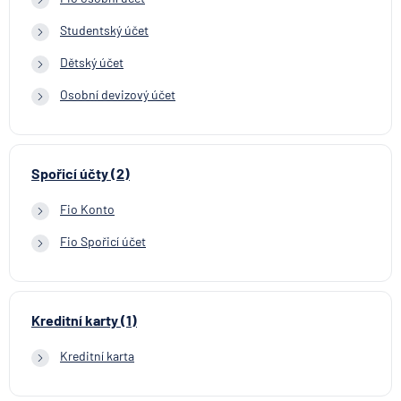
Studentský účet
Dětský účet
Osobní devizový účet
Spořicí účty (2)
Fio Konto
Fio Spořicí účet
Kreditní karty (1)
Kreditní karta