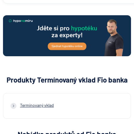
Produkty Termínovaný vklad Fio banka
Termínovaný vklad