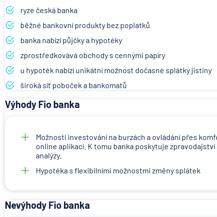
ryze česká banka
běžné bankovní produkty bez poplatků
banka nabízí půjčky a hypotéky
zprostředkovává obchody s cennými papíry
u hypoték nabízí unikátní možnost dočasné splátky jistiny
široká síť poboček a bankomatů
Výhody Fio banka
Možnosti investování na burzách a ovládání přes komf
online aplikaci. K tomu banka poskytuje zpravodajství
analýzy.
Hypotéka s flexibilními možnostmi změny splátek
Nevýhody Fio banka