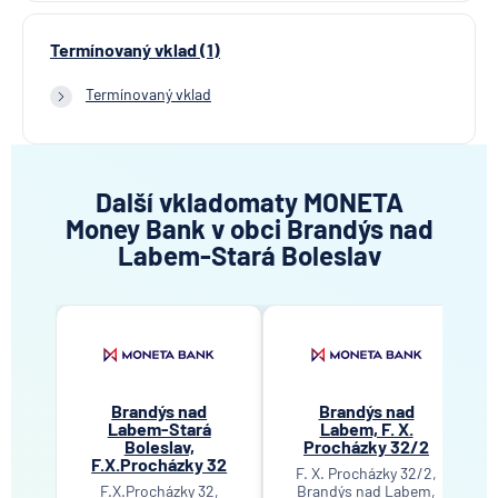
Termínovaný vklad (1)
Termínovaný vklad
Další vkladomaty MONETA
Money Bank v obci Brandýs nad
Labem-Stará Boleslav
Brandýs nad
Brandýs nad
Labem-Stará
Labem, F. X.
Boleslav,
Procházky 32/2
F.X.Procházky 32
F. X. Procházky 32/2,
F.X.Procházky 32,
Brandýs nad Labem,