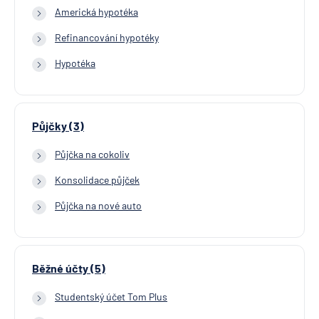
Americká hypotéka
Refinancování hypotéky
Hypotéka
Půjčky (3)
Půjčka na cokoliv
Konsolidace půjček
Půjčka na nové auto
Běžné účty (5)
Studentský účet Tom Plus