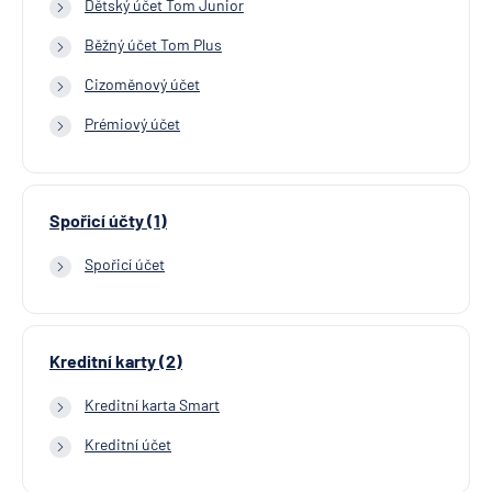
Dětský účet Tom Junior
Běžný účet Tom Plus
Cizoměnový účet
Prémiový účet
Spořicí účty (1)
Spořicí účet
Kreditní karty (2)
Kreditní karta Smart
Kreditní účet