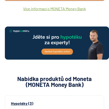
Více informací o MONETA Money Bank
Nabídka produktů od Moneta
(MONETA Money Bank)
Hypotéky (3)