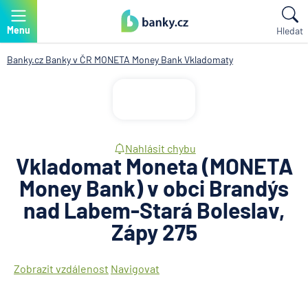
Menu
Hledat
Banky.cz
Banky v ČR
MONETA Money Bank
Vkladomaty
Nahlásit chybu
Vkladomat Moneta (MONETA
Money Bank) v obci Brandýs
nad Labem-Stará Boleslav,
Zápy 275
Zobrazit vzdálenost
Navigovat