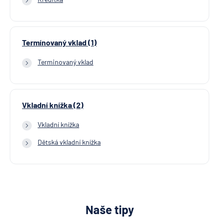
Termínovaný vklad (1)
Terminovaný vklad
Vkladní knížka (2)
Vkladní knížka
Dětská vkladní knížka
Naše tipy