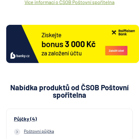
Více informací o ČSOB Poštovní spořitelna
Nabídka produktů od ČSOB Poštovní
spořitelna
Půjčky (4)
Poštovní půjčka