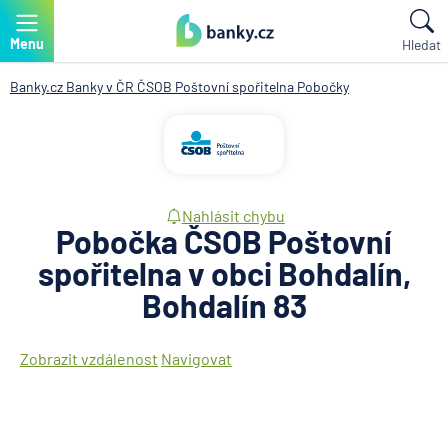
Menu
Hledat
Banky.cz
Banky v ČR
ČSOB Poštovní spořitelna
Pobočky
Nahlásit chybu
Pobočka ČSOB Poštovní
spořitelna v obci Bohdalín,
Bohdalín 83
Zobrazit vzdálenost
Navigovat