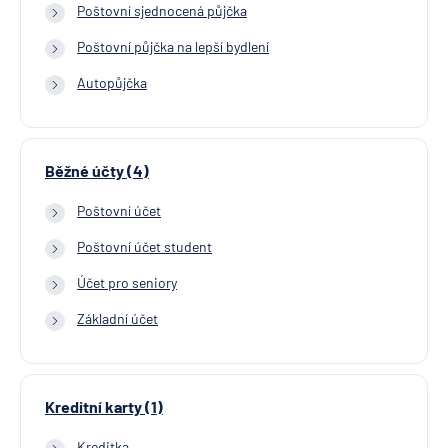
Poštovní sjednocená půjčka
Poštovní půjčka na lepší bydlení
Autopůjčka
Běžné účty (4)
Poštovní účet
Poštovní účet student
Účet pro seniory
Základní účet
Kreditní karty (1)
Kreditka