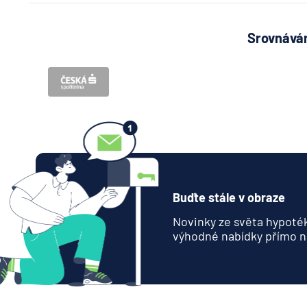
Srovnávám
Buďte stále v obraze
Novinky ze světa hypoték
výhodné nabídky přímo n