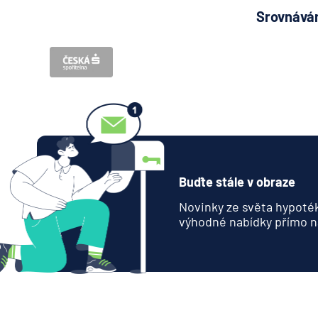
Srovnávám
Buďte stále v obraze
Novinky ze světa hypoték
výhodné nabídky přímo n