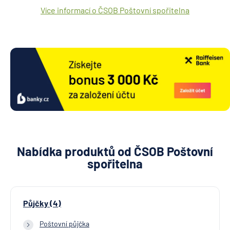
Více informací o ČSOB Poštovní spořitelna
Nabídka produktů od ČSOB Poštovní
spořitelna
Půjčky (4)
Poštovní půjčka