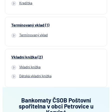
Kreditka
Termínovaný vklad (1)
Terminovaný vklad
Vkladní knížka (2)
Vkladní knížka
Dětská vkladní knížka
Bankomaty ČSOB Poštovní
spořitelna v obci Petrovice u