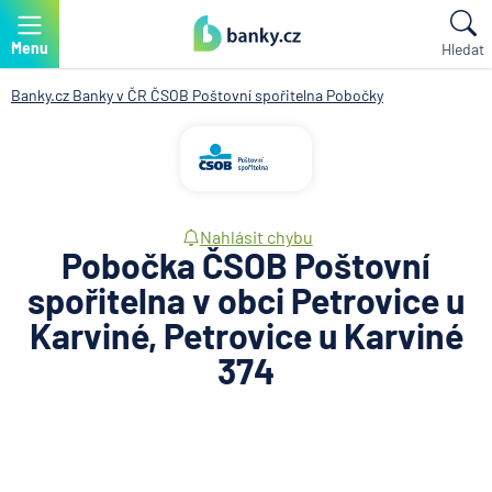
Menu
Hledat
Banky.cz
Banky v ČR
ČSOB Poštovní spořitelna
Pobočky
Nahlásit chybu
Pobočka ČSOB Poštovní
spořitelna v obci Petrovice u
Karviné, Petrovice u Karviné
374