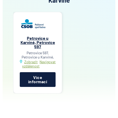
Karviné
Petrovice u
Karviné, Petrovice
597
Petrovice 597,
Petrovice u Karviné,
Zobrazit
Navigovat
vzdálenost
Více
informací