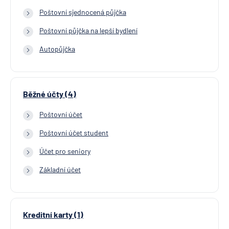
Poštovní sjednocená půjčka
Poštovní půjčka na lepší bydlení
Autopůjčka
Běžné účty (4)
Poštovní účet
Poštovní účet student
Účet pro seniory
Základní účet
Kreditní karty (1)