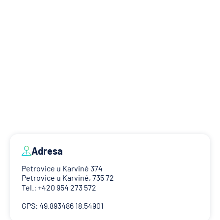
Adresa
Petrovice u Karviné 374
Petrovice u Karviné, 735 72
Tel.: +420 954 273 572
GPS: 49.893486 18.54901