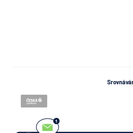
Srovnávám