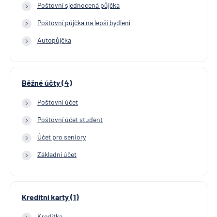
Poštovní sjednocená půjčka
Poštovní půjčka na lepší bydlení
Autopůjčka
Běžné účty (4)
Poštovní účet
Poštovní účet student
Účet pro seniory
Základní účet
Kreditní karty (1)
Kreditka