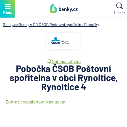
Menu
Hledat
Banky.cz
Banky v ČR
ČSOB Poštovní spořitelna
Pobočky
Nahlásit chybu
Pobočka ČSOB Poštovní
spořitelna v obci Rynoltice,
Rynoltice 4
Zobrazit vzdálenost
Navigovat