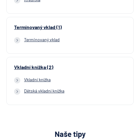
Termínovaný vklad (1)
Terminovaný vklad
Vkladní knížka (2)
Vkladní knížka
Dětská vkladní knížka
Naše tipy