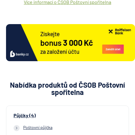
Více informací o ČSOB Poštovní spořitelna
Nabídka produktů od ČSOB Poštovní
spořitelna
Půjčky (4)
Poštovní půjčka