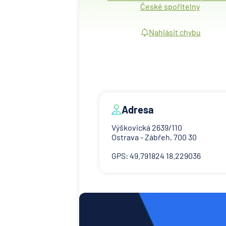
České spořitelny
Nahlásit chybu
Adresa
Výškovická 2639/110
Ostrava - Zábřeh, 700 30
GPS: 49.791824 18.229036