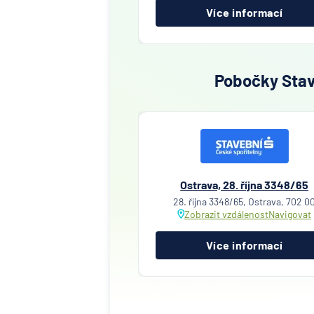
Více informací
Pobočky Stave
Ostrava, 28. října 3348/65
28. října 3348/65, Ostrava, 702 0
Zobrazit vzdálenost
Navigovat
Více informací