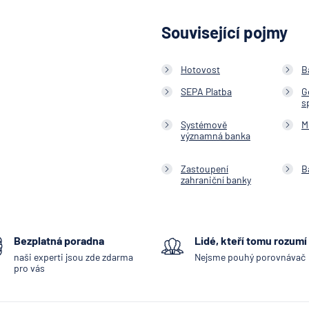
Související pojmy
Hotovost
B
SEPA Platba
G
s
Systémově
M
významná banka
Zastoupení
B
zahraniční banky
Bezplatná poradna
Lidé, kteří tomu rozumí
naši experti jsou zde zdarma
Nejsme pouhý porovnávač
pro vás