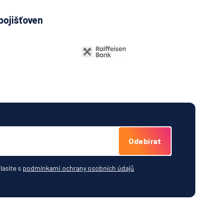
pojišťoven
Odebírat
lasíte s
podmínkami ochrany osobních údajů