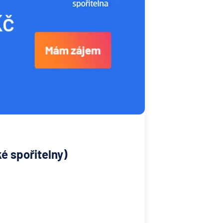
é spořitelny)