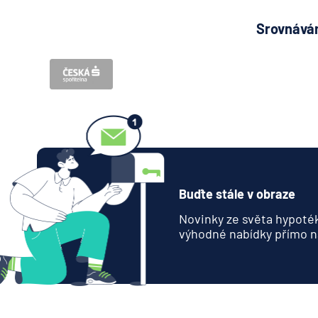
Srovnávám
Buďte stále v obraze
Novinky ze světa hypoték
výhodné nabídky přímo n