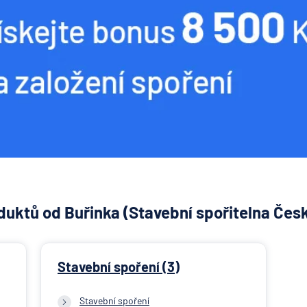
uktů od Buřinka (Stavební spořitelna Česk
Stavební spoření (3)
Stavební spoření