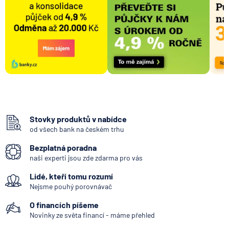
Stovky produktů v nabídce
od všech bank na českém trhu
Bezplatná poradna
naši experti jsou zde zdarma pro vás
Lidé, kteří tomu rozumí
Nejsme pouhý porovnávač
O financích píšeme
Novinky ze světa financí - máme přehled