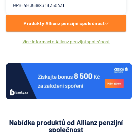
GPS: 49.356983 16.350431
Produkty Allianz penzijní společnost
Více informací o Allianz penzijní společnost
Nabídka produktů od Allianz penzijní
společnost