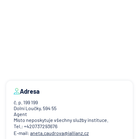
Adresa
č. p. 199 199
Dolní Loučky, 594 55
Agent
Místo neposkytuje všechny služby instituce.
Tel.: +420737293676
E-mail:
aneta.caudrova@iallianz.cz