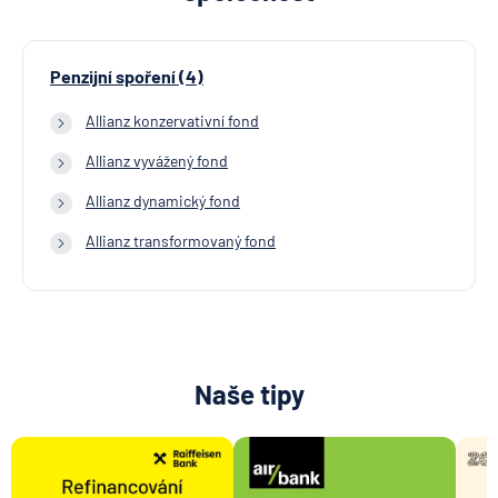
Penzijní spoření (4)
Allianz konzervativní fond
Allianz vyvážený fond
Allianz dynamický fond
Allianz transformovaný fond
Naše tipy