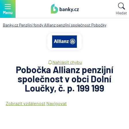
Menu
Hledat
Banky.cz
Penzijní fondy
Allianz penzijní společnost
Pobočky
Nahlásit chybu
Pobočka Allianz penzijní
společnost v obci Dolní
Loučky, č. p. 199 199
Zobrazit vzdálenost
Navigovat