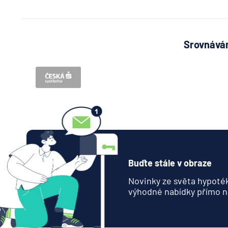
Srovnávám
Buďte stále v obraze
Novinky ze světa hypoték
výhodné nabídky přímo n