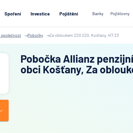
Spoření
Investice
Pojištění
Banky
Pojišťovny
í společnost
Pobočky
Za obloukem 220 220, Košťany, 417 23
Pobočka Allianz penzijn
obci Košťany, Za oblou