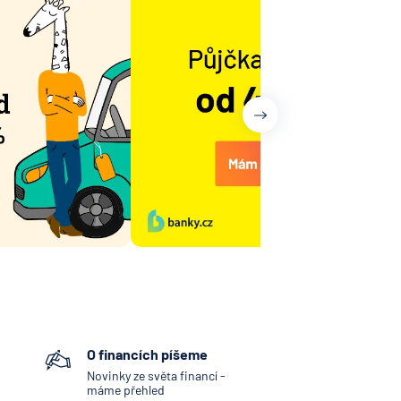
O financích píšeme
Novinky ze světa financí -
máme přehled