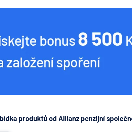
bídka produktů od Allianz penzijní společn