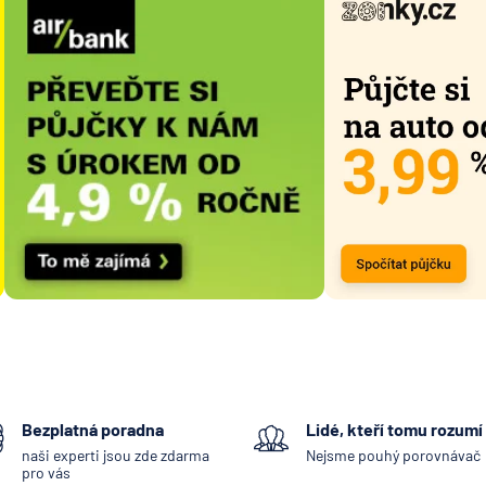
Bezplatná poradna
Lidé, kteří tomu rozumí
naši experti jsou zde zdarma
Nejsme pouhý porovnávač
pro vás