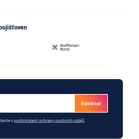
pojišťoven
Odebírat
lasíte s
podmínkami ochrany osobních údajů