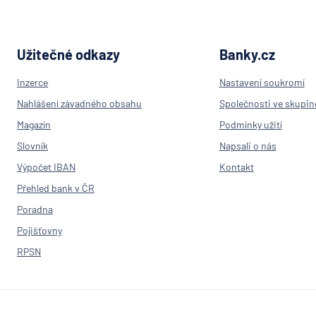
Užitečné odkazy
Banky.cz
Inzerce
Nastavení soukromí
Nahlášení závadného obsahu
Společnosti ve skupin
Magazín
Podmínky užití
Slovník
Napsali o nás
Výpočet IBAN
Kontakt
Přehled bank v ČR
Poradna
Pojišťovny
RPSN