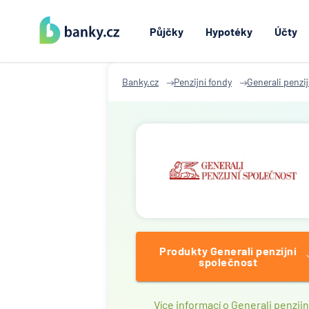
Půjčky
Hypotéky
Účty
Banky.cz
Penzijní fondy
Generali penzi
Produkty Generali penzijní
společnost
Více informací o Generali penzijn