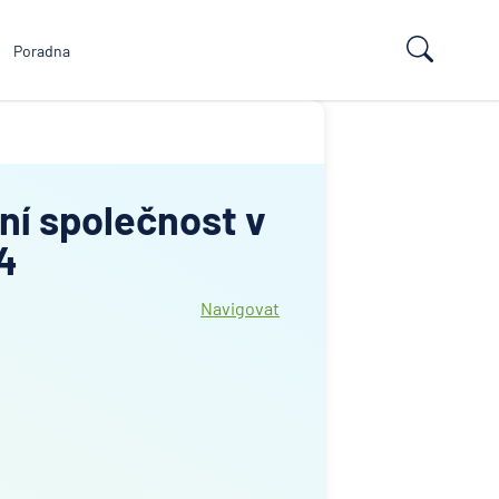
Poradna
ní společnost v
4
Navigovat