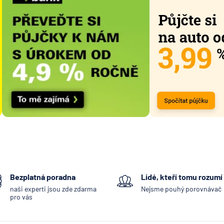
Bezplatná poradna
Lidé, kteří tomu rozumí
naši experti jsou zde zdarma
Nejsme pouhý porovnávač
pro vás