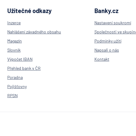
Užitečné odkazy
Banky.cz
Inzerce
Nastavení soukromí
Nahlášení závadného obsahu
Společnosti ve skupin
Magazín
Podmínky užití
Slovník
Napsali o nás
Výpočet IBAN
Kontakt
Přehled bank v ČR
Poradna
Pojišťovny
RPSN