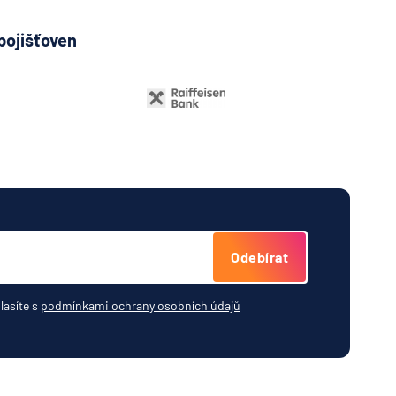
pojišťoven
Odebírat
lasíte s
podmínkami ochrany osobních údajů