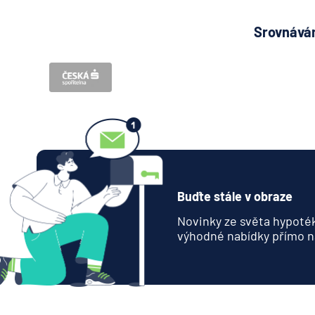
Srovnávám
Buďte stále v obraze
Novinky ze světa hypoték
výhodné nabídky přímo n