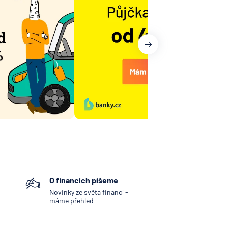
O financích píšeme
Novinky ze světa financí -
máme přehled