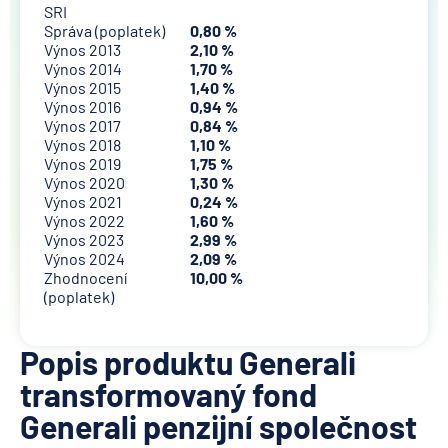
SRI
Správa (poplatek)
0,80 %
Výnos 2013
2,10 %
Výnos 2014
1,70 %
Výnos 2015
1,40 %
Výnos 2016
0,94 %
Výnos 2017
0,84 %
Výnos 2018
1,10 %
Výnos 2019
1,75 %
Výnos 2020
1,30 %
Výnos 2021
0,24 %
Výnos 2022
1,60 %
Výnos 2023
2,99 %
Výnos 2024
2,09 %
Zhodnocení
10,00 %
(poplatek)
Popis produktu Generali
transformovaný fond
Generali penzijní společnost