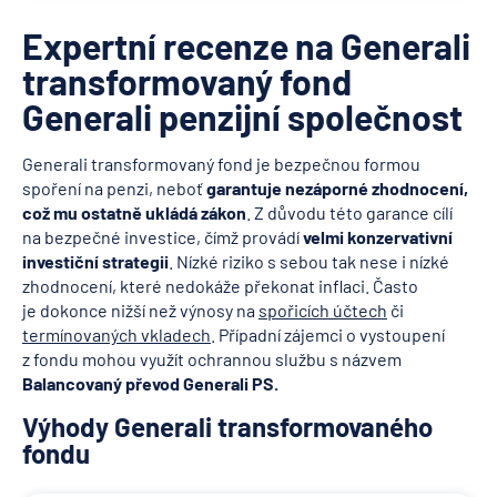
Expertní recenze na Generali
transformovaný fond
Generali penzijní společnost
Generali transformovaný fond je bezpečnou formou
spoření na penzi, neboť
garantuje nezáporné zhodnocení,
což mu ostatně ukládá zákon
. Z důvodu této garance cílí
na bezpečné investice, čímž provádí
velmi konzervativní
investiční strategii
. Nízké riziko s sebou tak nese i nízké
zhodnocení, které nedokáže překonat inflaci. Často
je dokonce nižší než výnosy na
spořicích účtech
či
termínovaných vkladech
. Případní zájemci o vystoupení
z fondu mohou využít ochrannou službu s názvem
Balancovaný převod Generali PS.
Výhody Generali transformovaného
fondu