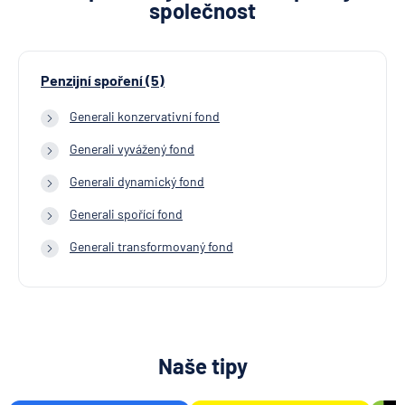
společnost
Penzijní spoření (5)
Generali konzervativní fond
Generali vyvážený fond
Generali dynamický fond
Generali spořící fond
Generali transformovaný fond
Naše tipy