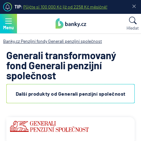
TIP:
Půjčte si 100 000 Kč již od 2258 Kč měsíčně!
Menu
Hledat
Banky.cz
Penzijní fondy
Generali penzijní společnost
Generali transformovaný
fond Generali penzijní
společnost
Další produkty od Generali penzijní společnost