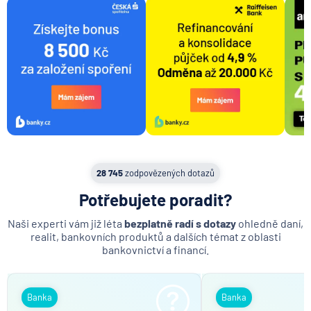
28 745
zodpovězených dotazů
Potřebujete poradit?
Naši experti vám již léta
bezplatně radí s dotazy
ohledně daní,
realit, bankovních produktů a dalších témat z oblasti
bankovnictví a financí.
Banka
Banka