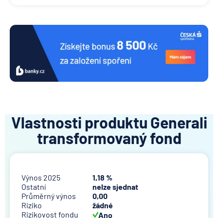
Vlastnosti produktu Generali
transformovaný fond
Výnos 2025
1,18 %
Ostatní
nelze sjednat
Průměrný výnos
0,00
Riziko
žádné
Rizikovost fondu
Ano