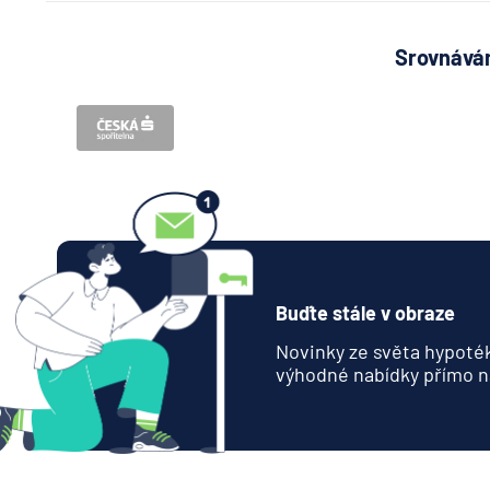
Srovnávám
Buďte stále v obraze
Novinky ze světa hypoték
výhodné nabídky přímo n