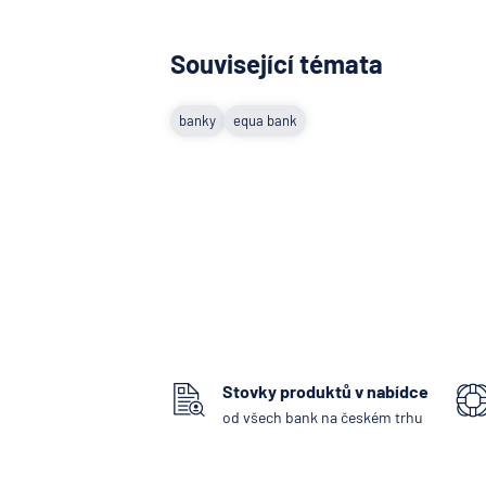
Související témata
banky
equa bank
Stovky produktů v nabídce
od všech bank na českém trhu