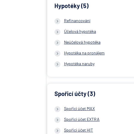
Hypotéky (5)
Refinancování
Účelová hypotéka
Neúčelová hypotéka
Hypotéka na pronájem
Hypotéka naruby
Spořicí účty (3)
Spořicí účet MAX
Spořicí účet EXTRA
Spořicí účet HIT