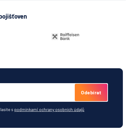
pojišťoven
Odebírat
lasíte s
podmínkami ochrany osobních údajů