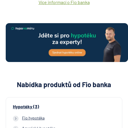
Více informací o Fio banka
Nabídka produktů od Fio banka
Hypotéky (3)
Fio hypotéka