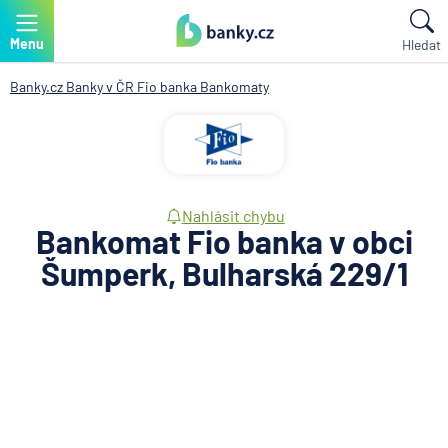
Menu
Hledat
Banky.cz
Banky v ČR
Fio banka
Bankomaty
Nahlásit chybu
Bankomat Fio banka v obci
Šumperk, Bulharská 229/1