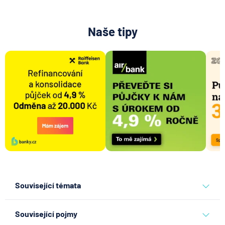
Naše tipy
Související témata
banky
fio banka
Související pojmy