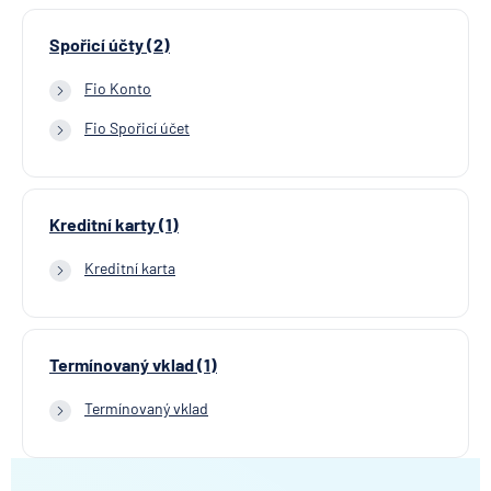
Spořicí účty (2)
Fio Konto
Fio Spořicí účet
Kreditní karty (1)
Kreditní karta
Termínovaný vklad (1)
Termínovaný vklad