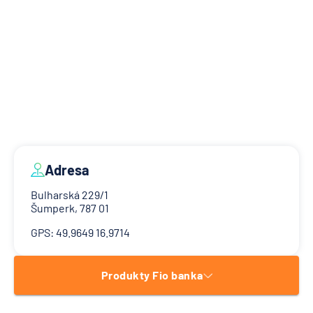
Adresa
Bulharská 229/1
Šumperk, 787 01
GPS: 49.9649 16.9714
Produkty Fio banka