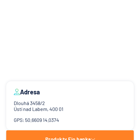
Adresa
Dlouhá 3458/2
Ústí nad Labem, 400 01
GPS: 50.6609 14.0374
Produkty Fio banka