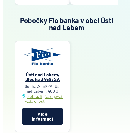
Pobočky Fio banka v obci Ústí
nad Labem
Ústí nad Labem,
Dlouhá 3458/2A
Dlouhá 3458/2A, Ústí
nad Labem, 400 01
Zobrazit
Navigovat
vzdálenost
Více
informací