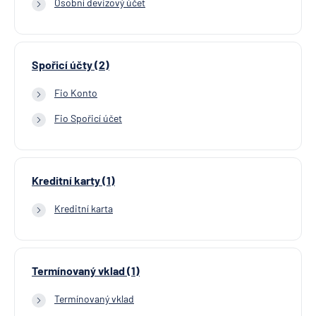
Osobní devizový účet
Spořicí účty (2)
Fio Konto
Fio Spořicí účet
Kreditní karty (1)
Kreditní karta
Termínovaný vklad (1)
Termínovaný vklad