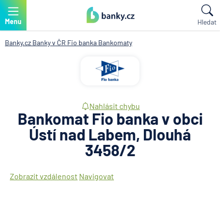
Menu
Hledat
Banky.cz
Banky v ČR
Fio banka
Bankomaty
Nahlásit chybu
Bankomat Fio banka v obci
Ústí nad Labem, Dlouhá
3458/2
Zobrazit vzdálenost
Navigovat