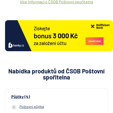
Více informací o ČSOB Poštovní spořitelna
Nabídka produktů od ČSOB Poštovní
spořitelna
Půjčky (4)
Poštovní půjčka