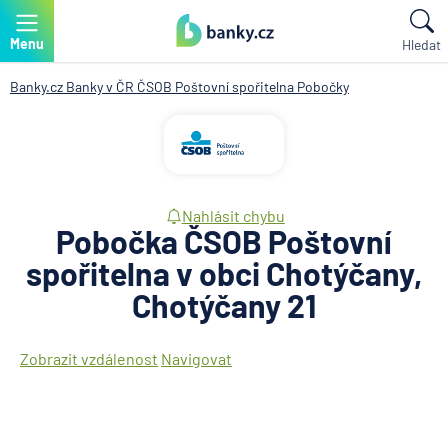
Menu
Hledat
Banky.cz
Banky v ČR
ČSOB Poštovní spořitelna
Pobočky
Nahlásit chybu
Pobočka ČSOB Poštovní
spořitelna v obci Chotýčany,
Chotýčany 21
Zobrazit vzdálenost
Navigovat