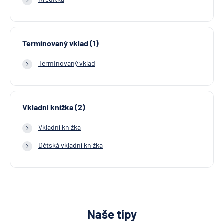
Termínovaný vklad (1)
Terminovaný vklad
Vkladní knížka (2)
Vkladní knížka
Dětská vkladní knížka
Naše tipy