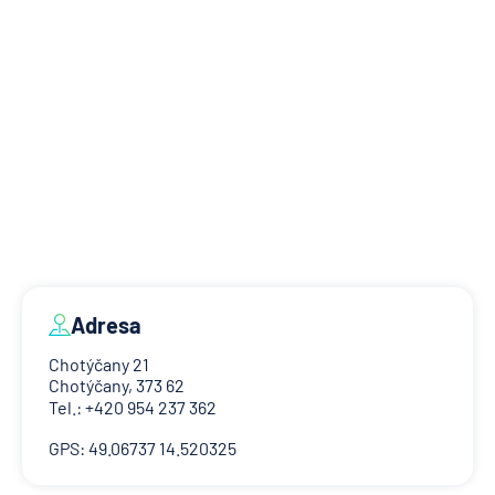
Adresa
Chotýčany 21
Chotýčany, 373 62
Tel.: +420 954 237 362
GPS: 49.06737 14.520325