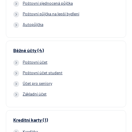
Poštovní sjednocená půjčka
Poštovní půjčka na lepší bydlení
Autopůjčka
Běžné účty (4)
Poštovní účet
Poštovní účet student
Účet pro seniory
Základní účet
Kreditní karty (1)
Kreditka