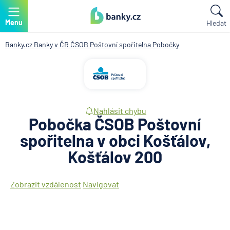
Menu
Hledat
Banky.cz
Banky v ČR
ČSOB Poštovní spořitelna
Pobočky
Nahlásit chybu
Pobočka ČSOB Poštovní
spořitelna v obci Košťálov,
Košťálov 200
Zobrazit vzdálenost
Navigovat