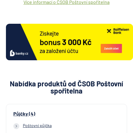
Více informací o ČSOB Poštovní spořitelna
Nabídka produktů od ČSOB Poštovní
spořitelna
Půjčky (4)
Poštovní půjčka