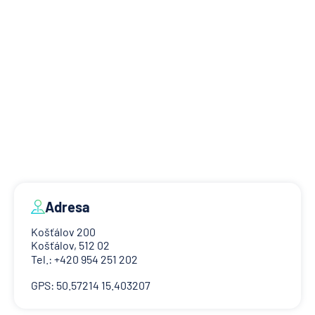
Adresa
Košťálov 200
Košťálov, 512 02
Tel.: +420 954 251 202
GPS: 50.57214 15.403207