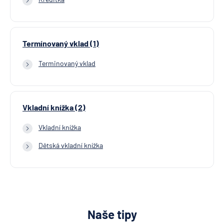
Termínovaný vklad (1)
Terminovaný vklad
Vkladní knížka (2)
Vkladní knížka
Dětská vkladní knížka
Naše tipy