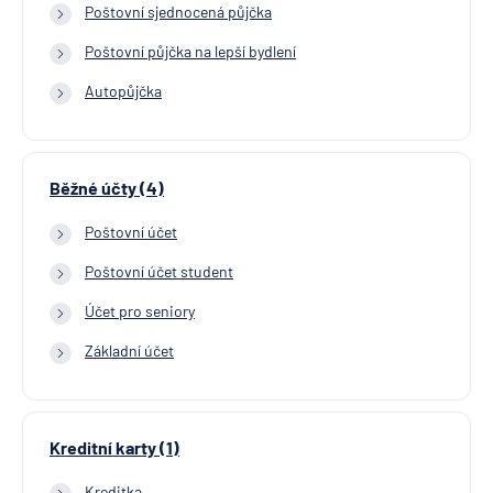
Poštovní sjednocená půjčka
Poštovní půjčka na lepší bydlení
Autopůjčka
Běžné účty (4)
Poštovní účet
Poštovní účet student
Účet pro seniory
Základní účet
Kreditní karty (1)
Kreditka