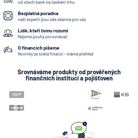
od všech bank na českém trhu
Bezplatná poradna
naši experti jsou zde zdarma pro vás
Lidé, kteří tomu rozumí
Nejsme pouhý porovnávač
O financích píšeme
Novinky ze světa financí - máme přehled
Srovnáváme produkty od prověřených
finančních institucí a pojišťoven