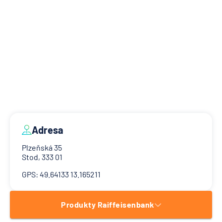
Adresa
Plzeňská 35
Stod, 333 01
GPS: 49.64133 13.165211
Produkty Raiffeisenbank