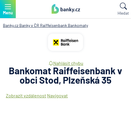
Menu
Hledat
Banky.cz
Banky v ČR
Raiffeisenbank
Bankomaty
Nahlásit chybu
Bankomat Raiffeisenbank v
obci Stod, Plzeňská 35
Zobrazit vzdálenost
Navigovat