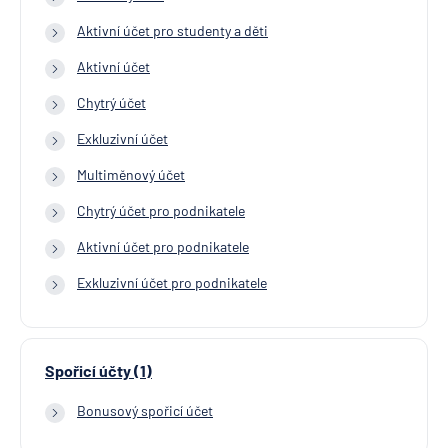
Aktivní účet pro studenty a děti
Aktivní účet
Chytrý účet
Exkluzivní účet
Multiměnový účet
Chytrý účet pro podnikatele
Aktivní účet pro podnikatele
Exkluzivní účet pro podnikatele
Spořicí účty (1)
Bonusový spořicí účet