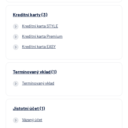
Kreditní karty (3)
Kreditní karta STYLE
Kreditní karta Premium
Kreditní karta EASY
Termínovaný vklad (1)
Termínovaný vklad
Jistotní účet (1)
Vázaný účet