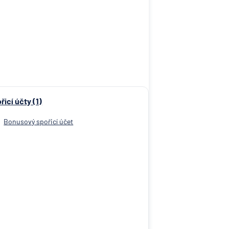
řicí účty (1)
Bonusový spořicí účet