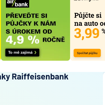
nky Raiffeisenbank