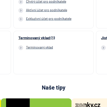
Chytrý účet pro podnikatele
Aktivní účet pro podnikatele
Exkluzivní účet pro podnikatele
Termínovaný vklad (1)
Jis
Termínovaný vklad
Naše tipy