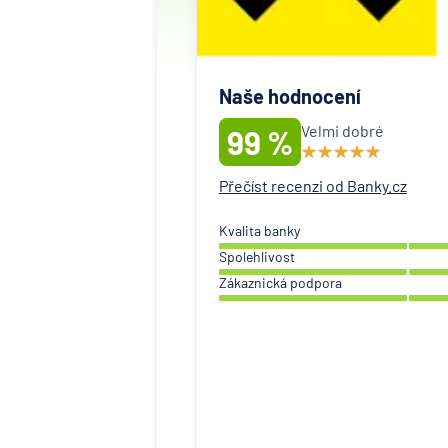
Naše hodnocení
Velmi dobré
99 %
Přečíst recenzi od Banky.cz
Kvalita banky
Spolehlivost
Zákaznická podpora