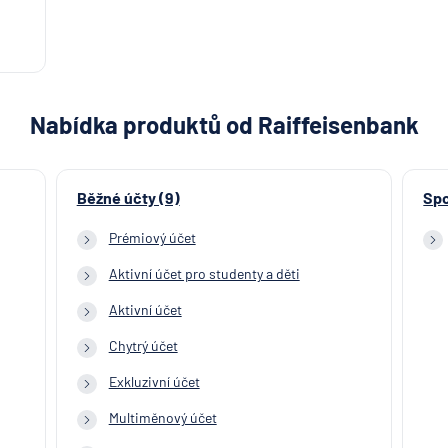
Nabídka produktů od Raiffeisenbank
Běžné účty (9)
Spo
Prémiový účet
Aktivní účet pro studenty a děti
Aktivní účet
Chytrý účet
Exkluzivní účet
Multiměnový účet