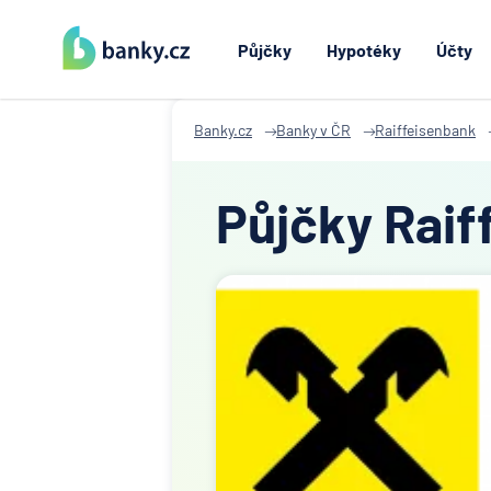
Půjčky
Hypotéky
Účty
Banky.cz
Banky v ČR
Raiffeisenbank
Půjčky Raif