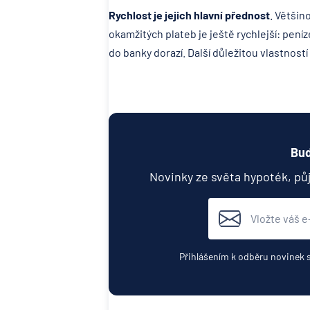
Rychlost je jejich hlavní přednost
. Většin
okamžitých plateb je ještě rychlejší: pení
do banky dorazí. Další důležitou vlastností
Buď
Novinky ze světa hypoték, pů
Přihlášením k odběru novinek 