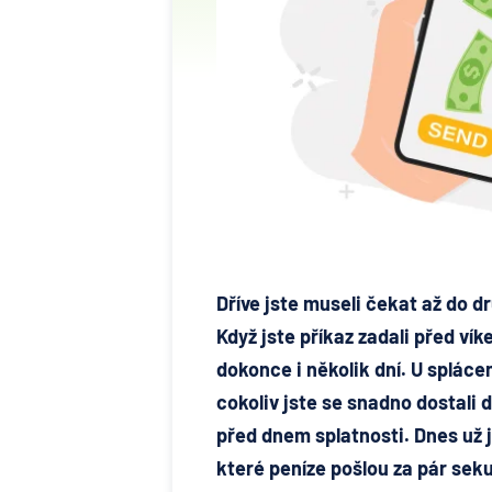
Dříve jste museli čekat až do 
Když jste příkaz zadali před ví
dokonce i několik dní. U splácen
cokoliv jste se snadno dostali d
před dnem splatnosti. Dnes už 
které peníze pošlou za pár seku