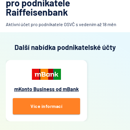
pro podnikatele
Raiffeisenbank
Aktivní účet pro podnikatele OSVČ s vedením až 18 měn
Další nabídka podnikatelské účty
mKonto Business od mBank
Více informací