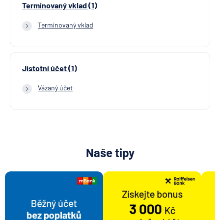
Termínovaný vklad (1)
Termínovaný vklad
Jistotní účet (1)
Vázaný účet
Naše tipy