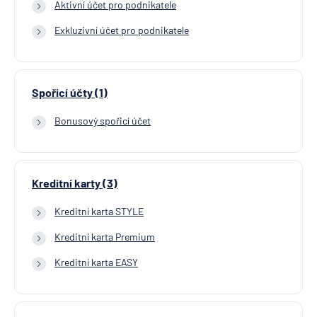
Aktivní účet pro podnikatele
Exkluzivní účet pro podnikatele
Spořicí účty (1)
Bonusový spořicí účet
Kreditní karty (3)
Kreditní karta STYLE
Kreditní karta Premium
Kreditní karta EASY