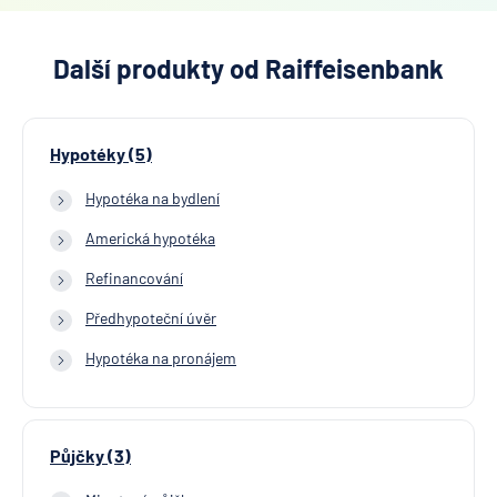
Další produkty od Raiffeisenbank
Hypotéky (5)
Hypotéka na bydlení
Americká hypotéka
Refinancování
Předhypoteční úvěr
Hypotéka na pronájem
Půjčky (3)