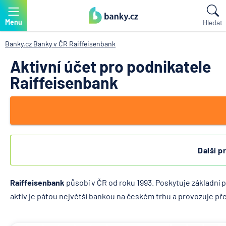
Menu
Hledat
Banky.cz
Banky v ČR
Raiffeisenbank
Aktivní účet pro podnikatele
Raiffeisenbank
Další p
Raiffeisenbank
působí v ČR od roku 1993. Poskytuje základní p
aktiv je pátou největší bankou na českém trhu a provozuje př