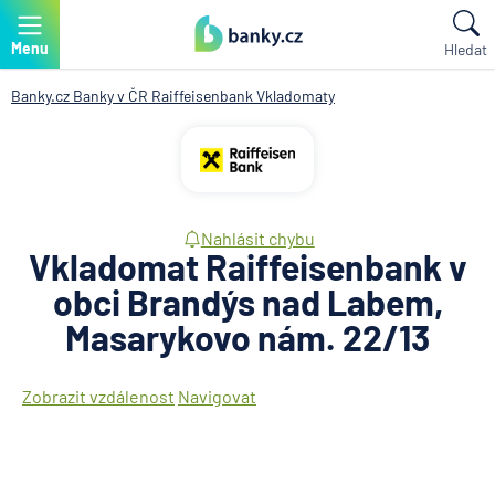
Menu
Hledat
Banky.cz
Banky v ČR
Raiffeisenbank
Vkladomaty
Nahlásit chybu
Vkladomat Raiffeisenbank v
obci Brandýs nad Labem,
Masarykovo nám. 22/13
Zobrazit vzdálenost
Navigovat