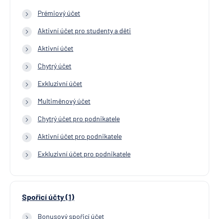
Prémiový účet
Aktivní účet pro studenty a děti
Aktivní účet
Chytrý účet
Exkluzivní účet
Multiměnový účet
Chytrý účet pro podnikatele
Aktivní účet pro podnikatele
Exkluzivní účet pro podnikatele
Spořicí účty (1)
Bonusový spořicí účet