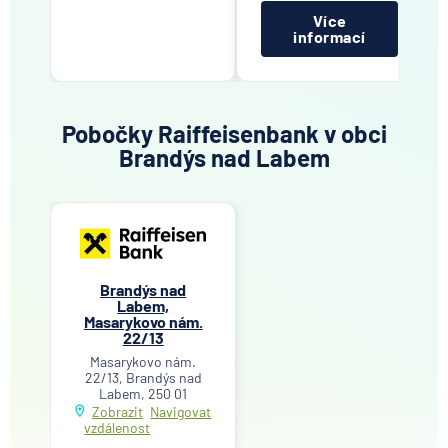
Více
informací
Pobočky Raiffeisenbank v obci
Brandýs nad Labem
Brandýs nad
Labem,
Masarykovo nám.
22/13
Masarykovo nám.
22/13, Brandýs nad
Labem, 250 01
Zobrazit
Navigovat
vzdálenost