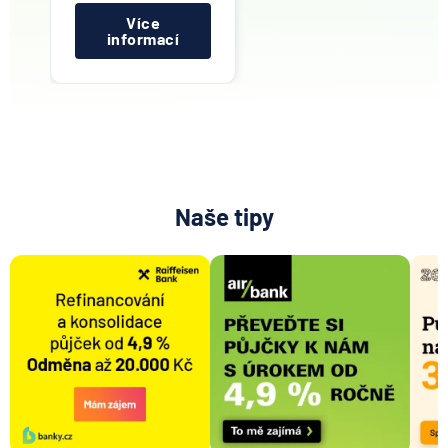
Více
informací
Naše tipy