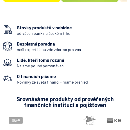
Stovky produktů v nabídce
od všech bank na českém trhu
Bezplatná poradna
naši experti jsou zde zdarma pro vás
Lidé, kteří tomu rozumí
Nejsme pouhý porovnávač
O financích píšeme
Novinky ze světa financí - máme přehled
Srovnáváme produkty od prověřených
finančních institucí a pojišťoven