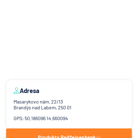
Adresa
Masarykovo nám. 22/13
Brandýs nad Labem, 250 01
GPS: 50.186096 14.660094
Produkty Raiffeisenbank