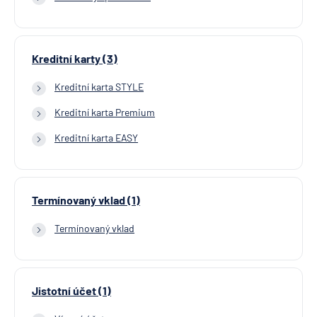
Kreditní karty (3)
Kreditní karta STYLE
Kreditní karta Premium
Kreditní karta EASY
Termínovaný vklad (1)
Termínovaný vklad
Jistotní účet (1)