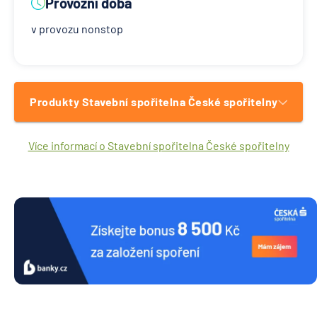
Provozní doba
v provozu nonstop
Produkty Stavební spořitelna České spořitelny
Více informací o Stavební spořitelna České spořitelny