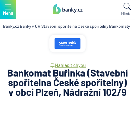
Menu
Hledat
Banky.cz
Banky v ČR
Stavební spořitelna České spořitelny
Bankomaty
Nahlásit chybu
Bankomat Buřinka (Stavební
spořitelna České spořitelny)
v obci Plzeň, Nádražní 102/9