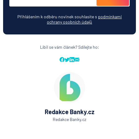
Přihlášením k odběru novinek souhlasíte s
podmínkami
ochrany osobních údajů
Líbil se vám článek? Sdílejte ho:
Redakce Banky.cz
Redakce Banky.cz