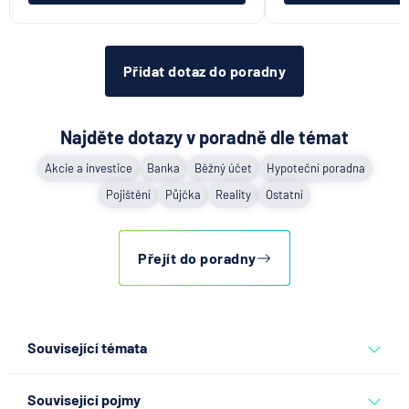
Přidat dotaz do poradny
Najděte dotazy v poradně dle témat
Akcie a investice
Banka
Běžný účet
Hypoteční poradna
Pojištění
Půjčka
Reality
Ostatní
Přejít do poradny
Související témata
spoření
Související pojmy