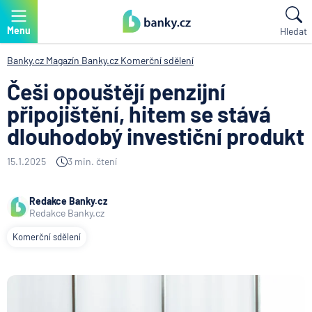
Menu
Hledat
Banky.cz
Magazín Banky.cz
Komerční sdělení
Češi opouštějí penzijní
připojištění, hitem se stává
dlouhodobý investiční produkt
15.1.2025
3 min. čtení
Redakce Banky.cz
Redakce Banky.cz
Komerční sdělení