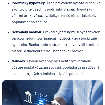
Podmínky hypotéky:
Před převodem hypotéky pečlivě
zkontrolujte všechny podmínky stávající hypotéky,
včetně úrokové sazby, délky trvání úvěru, a jakékoliv
poplatky nebo sankce.
Schválení bankou:
Převod hypotéky musí být schválen
bankou nebo jinou finanční institucí, která poskytuje
hypotéku. Banka bude chtít zkontrolovat vaši kreditní
historii a finanční situaci, než schválí převod.
Náklady:
Mohou být spojeny s některými náklady,
včetně poplatků za zpracování, poplatků za předčasné
splacení, a jiných administrativních poplatků.