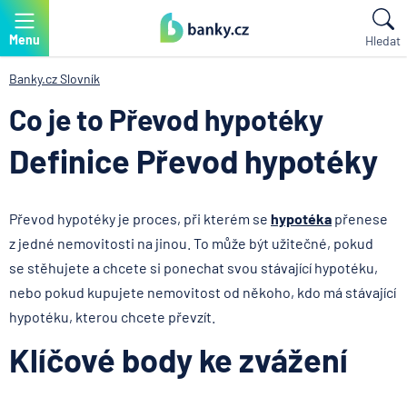
Menu
Hledat
Banky.cz
Slovník
Co je to Převod hypotéky
Definice Převod hypotéky
Převod hypotéky je proces, při kterém se
hypotéka
přenese
z jedné nemovitosti na jinou. To může být užitečné, pokud
se stěhujete a chcete si ponechat svou stávající hypotéku,
nebo pokud kupujete nemovitost od někoho, kdo má stávající
hypotéku, kterou chcete převzít.
Klíčové body ke zvážení