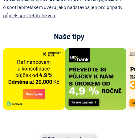
o spotřebitelském úvěru jako nadstavba jen pro případy
půjček spotřebitelských
.
Naše tipy