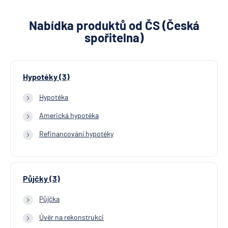
Nabídka produktů od ČS (Česká
spořitelna)
Hypotéky (3)
Hypotéka
Americká hypotéka
Refinancování hypotéky
Půjčky (3)
Půjčka
Úvěr na rekonstrukci