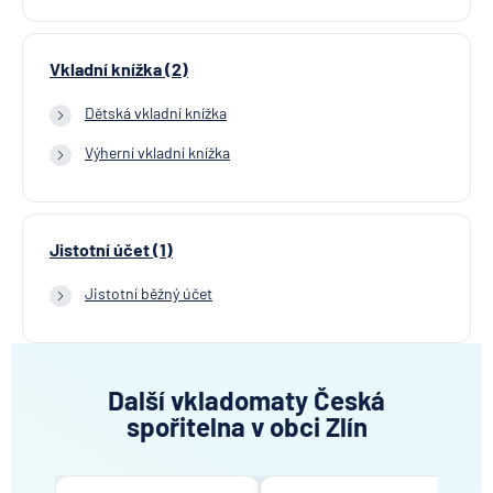
Vkladní knížka (2)
Dětská vkladní knížka
Výherní vkladní knížka
Jistotní účet (1)
Jistotní běžný účet
Další vkladomaty Česká
spořitelna v obci Zlín