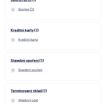
Spoření ČS
Kreditní karty (1)
Kreditní karta
Stavební spoření (1)
Stavební spoření
Termínovaný vklad (1)
Vkladový účet