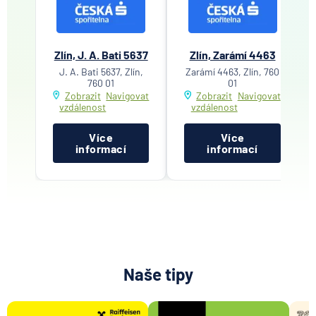
Zlín, J. A. Bati 5637
Zlín, Zarámí 4463
J. A. Bati 5637, Zlín,
Zarámí 4463, Zlín, 760
760 01
01
Zobrazit
Navigovat
Zobrazit
Navigovat
vzdálenost
vzdálenost
Více
Více
informací
informací
Naše tipy