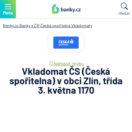
Menu
Hledat
Banky.cz
Banky v ČR
Česká spořitelna
Vkladomaty
Nahlásit chybu
Vkladomat ČS (Česká
spořitelna) v obci Zlín, třída
3. května 1170