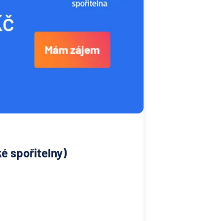
é spořitelny)