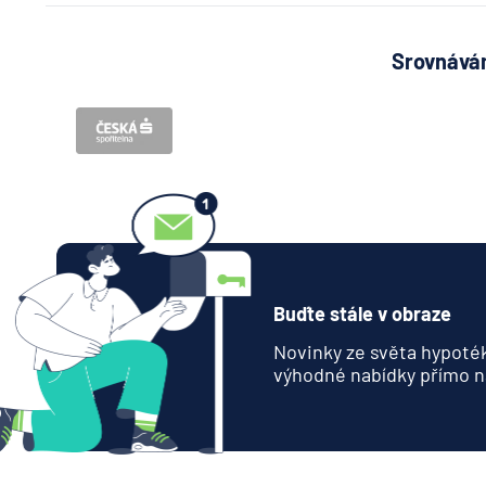
Srovnávám
Buďte stále v obraze
Novinky ze světa hypoték
výhodné nabídky přímo n