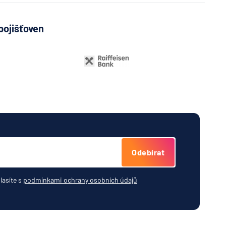
pojišťoven
Odebírat
lasíte s
podmínkami ochrany osobních údajů