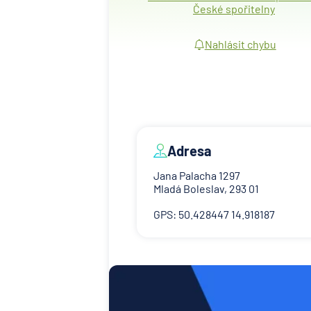
České spořitelny
Nahlásit chybu
Adresa
Jana Palacha 1297
Mladá Boleslav, 293 01
GPS: 50.428447 14.918187