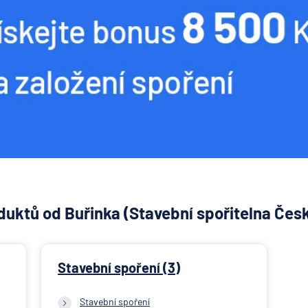
uktů od Buřinka (Stavební spořitelna Česk
Stavební spoření (3)
Stavební spoření