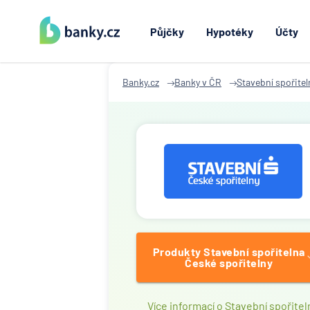
Půjčky
Hypotéky
Účty
Banky.cz
Banky v ČR
Stavební spořitel
Produkty Stavební spořitelna
České spořitelny
Více informací o Stavební spořitel