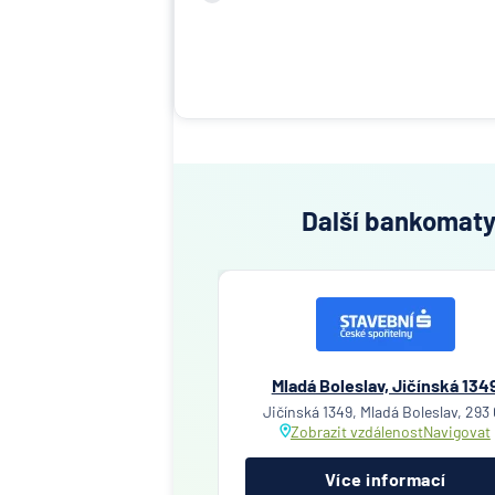
Další bankomaty 
Mladá Boleslav, Jičínská 134
Jičínská 1349, Mladá Boleslav, 293 
Zobrazit vzdálenost
Navigovat
Více informací