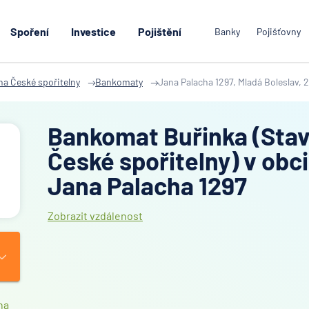
Spoření
Investice
Pojištění
Banky
Pojišťovny
na České spořitelny
Bankomaty
Jana Palacha 1297, Mladá Boleslav, 2
Bankomat Buřinka (Stav
České spořitelny) v obci
Jana Palacha 1297
Zobrazit vzdálenost
na