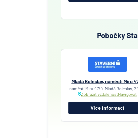
Pobočky Stav
Mladá Boleslav, náměstí Míru 4
náměstí Míru 47/9, Mladá Boleslav, 2
Zobrazit vzdálenost
Navigovat
Více informací