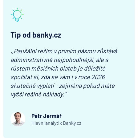
Tip od banky.cz
,,
Paušální režim v prvním pásmu zůstává
administrativně nejpohodlnější, ale s
růstem měsíčních plateb je důležité
spočítat si, zda se vám i v roce 2026
skutečně vyplatí – zejména pokud máte
vyšší reálné náklady.
”
Petr Jermář
Hlavní analytik Banky.cz