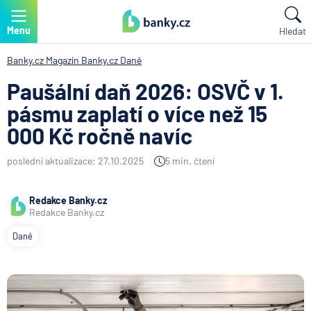
Menu
Hledat
Banky.cz
Magazín Banky.cz
Daně
Paušální daň 2026: OSVČ v 1.
pásmu zaplatí o více než 15
000 Kč ročně navíc
poslední aktualizace: 27.10.2025
5 min. čtení
Redakce Banky.cz
Redakce Banky.cz
Daně