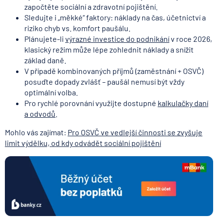
započtěte sociální a zdravotní pojištění.
Sledujte i „měkké“ faktory: náklady na čas, účetnictví a
riziko chyb vs. komfort paušálu.
Plánujete-li
výrazné investice do podnikání
v roce 2026,
klasický režim může lépe zohlednit náklady a snížit
základ daně.
V případě kombinovaných příjmů (zaměstnání + OSVČ)
posuďte dopady zvlášť – paušál nemusí být vždy
optimální volba.
Pro rychlé porovnání využijte dostupné
kalkulačky daní
a odvodů
.
Mohlo vás zajímat:
Pro OSVČ ve vedlejší činnosti se zvyšuje
limit výdělku, od kdy odvádět sociální pojištění