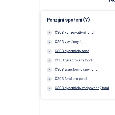
Penzijní spoření (7)
ČSOB konzervativní fond
ČSOB vyvážený fond
ČSOB dynamický fond
ČSOB garantovaný fond
ČSOB transformovaný fond
ČSOB fond pro penzi
ČSOB dynamický zodpovědný fond