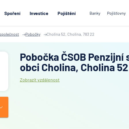
Spoření
Investice
Pojištění
Banky
Pojišťovny
 společnost
Pobočky
Cholina 52, Cholina, 783 22
Pobočka ČSOB Penzijní 
obci Cholina, Cholina 52
Zobrazit vzdálenost