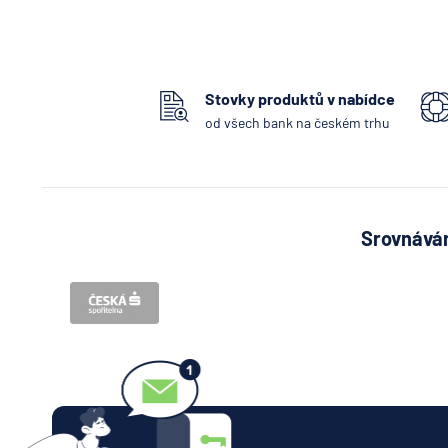
Stovky produktů v nabídce
od všech bank na českém trhu
Srovnávám