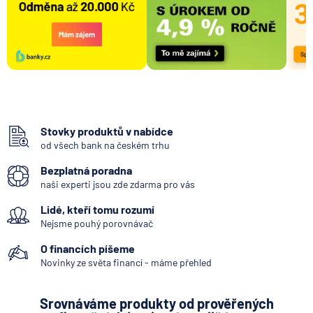
Stovky produktů v nabídce
od všech bank na českém trhu
Bezplatná poradna
naši experti jsou zde zdarma pro vás
Lidé, kteří tomu rozumí
Nejsme pouhý porovnávač
O financích píšeme
Novinky ze světa financí - máme přehled
Srovnáváme produkty od prověřených