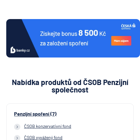
Nabídka produktů od ČSOB Penzijní
společnost
Penzijní spoření (7)
ČSOB konzervativní fond
ČSOB vyvážený fond