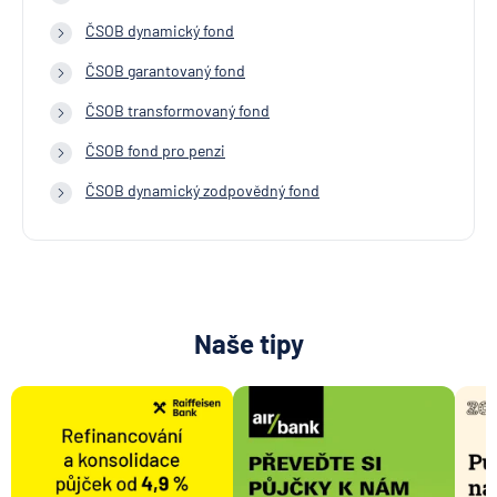
ČSOB dynamický fond
ČSOB garantovaný fond
ČSOB transformovaný fond
ČSOB fond pro penzi
ČSOB dynamický zodpovědný fond
Naše tipy