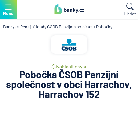
Menu
Hledat
Banky.cz
Penzijní fondy
ČSOB Penzijní společnost
Pobočky
Nahlásit chybu
Pobočka ČSOB Penzijní
společnost v obci Harrachov,
Harrachov 152