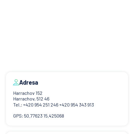
Adresa
Harrachov 152
Harrachov, 512 46
Tel.: +420 954 251 246 +420 954 343 913
GPS: 50.77623 15.425068