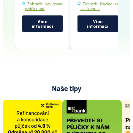
Zobrazit
Navigovat
Zobrazit
Navigovat
vzdálenost
vzdálenost
Více
Více
informací
informací
Naše tipy