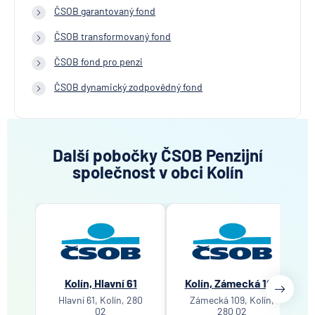
ČSOB garantovaný fond
ČSOB transformovaný fond
ČSOB fond pro penzi
ČSOB dynamický zodpovědný fond
Další pobočky ČSOB Penzijní
společnost v obci Kolín
Kolín, Hlavní 61
Kolín, Zámecká 109
Hlavní 61, Kolín, 280
Zámecká 109, Kolín,
02
280 02