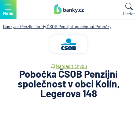
Menu
Hledat
Banky.cz
Penzijní fondy
ČSOB Penzijní společnost
Pobočky
Nahlásit chybu
Pobočka ČSOB Penzijní
společnost v obci Kolín,
Legerova 148