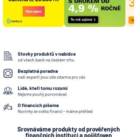
Stovky produktů v nabídce
od všech bank na českém trhu
Bezplatná poradna
naši experti jsou zde zdarma pro vás
Lidé, kteří tomu rozumí
Nejsme pouhý porovnávač
O financích píšeme
Novinky ze světa financí - máme přehled
Srovnáváme produkty od prověřených
finančních institucí a pojišťoven