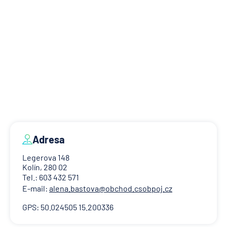
Adresa
Legerova 148
Kolín, 280 02
Tel.: 603 432 571
E-mail:
alena.bastova@obchod.csobpoj.cz
GPS: 50.024505 15.200336