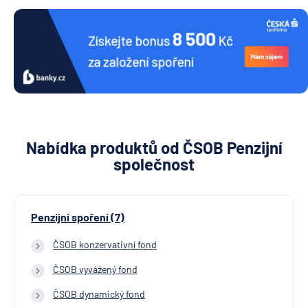
Nabídka produktů od ČSOB Penzijní
společnost
Penzijní spoření (7)
ČSOB konzervativní fond
ČSOB vyvážený fond
ČSOB dynamický fond