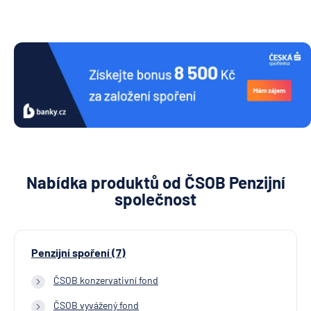
Nabídka produktů od ČSOB Penzijní
společnost
Penzijní spoření (7)
ČSOB konzervativní fond
ČSOB vyvážený fond