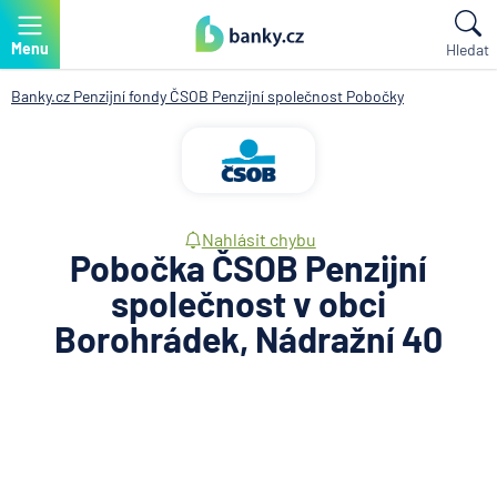
Menu
Hledat
Banky.cz
Penzijní fondy
ČSOB Penzijní společnost
Pobočky
Nahlásit chybu
Pobočka ČSOB Penzijní
společnost v obci
Borohrádek, Nádražní 40