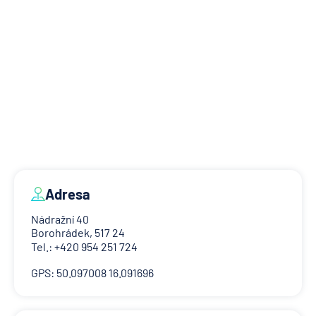
Adresa
Nádražní 40
Borohrádek, 517 24
Tel.: +420 954 251 724
GPS: 50.097008 16.091696