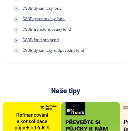
ČSOB dynamický fond
ČSOB garantovaný fond
ČSOB transformovaný fond
ČSOB fond pro penzi
ČSOB dynamický zodpovědný fond
Naše tipy