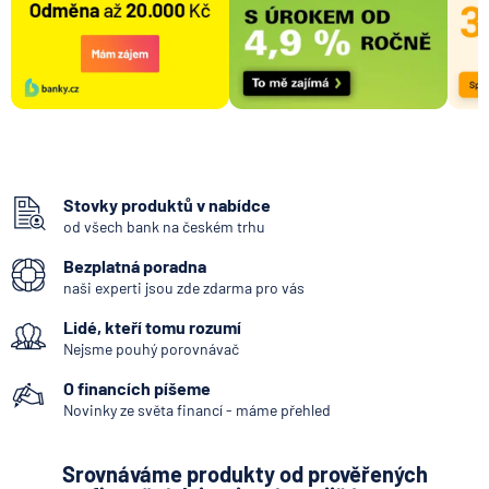
Stovky produktů v nabídce
od všech bank na českém trhu
Bezplatná poradna
naši experti jsou zde zdarma pro vás
Lidé, kteří tomu rozumí
Nejsme pouhý porovnávač
O financích píšeme
Novinky ze světa financí - máme přehled
Srovnáváme produkty od prověřených