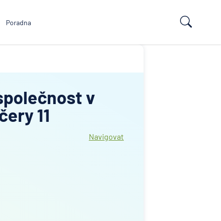
Poradna
společnost v
čery 11
Navigovat