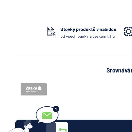
Stovky produktů v nabídce
od všech bank na českém trhu
Srovnávám