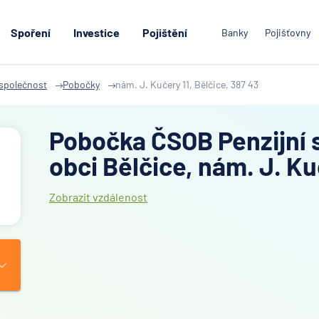
Spoření
Investice
Pojištění
Banky
Pojišťovny
 společnost
Pobočky
nám. J. Kučery 11, Bělčice, 387 43
Pobočka ČSOB Penzijní 
obci Bělčice, nám. J. Ku
Zobrazit vzdálenost