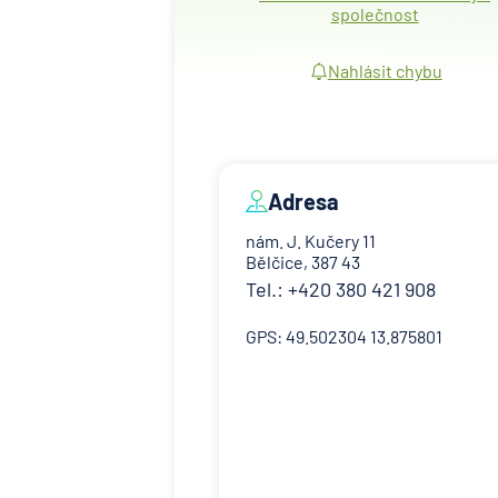
společnost
Nahlásit chybu
Adresa
nám. J. Kučery 11
Bělčice, 387 43
Tel.: +420 380 421 908
GPS: 49.502304 13.875801