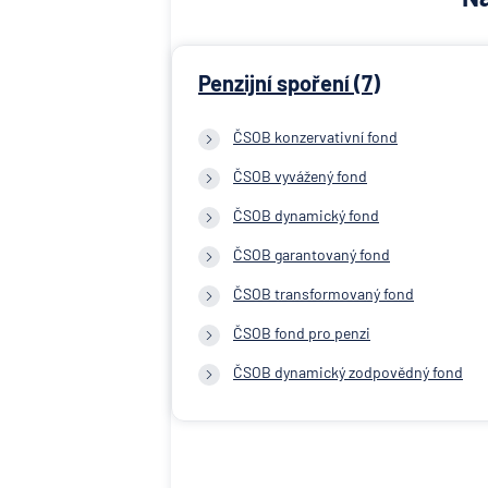
Penzijní spoření (7)
ČSOB konzervativní fond
ČSOB vyvážený fond
ČSOB dynamický fond
ČSOB garantovaný fond
ČSOB transformovaný fond
ČSOB fond pro penzi
ČSOB dynamický zodpovědný fond