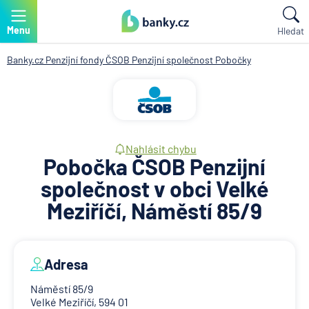
Menu
Hledat
Banky.cz
Penzijní fondy
ČSOB Penzijní společnost
Pobočky
Nahlásit chybu
Pobočka ČSOB Penzijní
společnost v obci Velké
Meziříčí, Náměstí 85/9
Adresa
Náměstí 85/9
Velké Meziříčí, 594 01