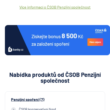
Více informací o ČSOB Penzijní společnost
Nabídka produktů od ČSOB Penzijní
společnost
Penzijní spoření (7)
ČSOB konzervativní fond