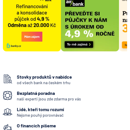
Stovky produktů v nabídce
od všech bank na českém trhu
Bezplatná poradna
naši experti jsou zde zdarma pro vás
Lidé, kteří tomu rozumí
Nejsme pouhý porovnávač
O financích píšeme