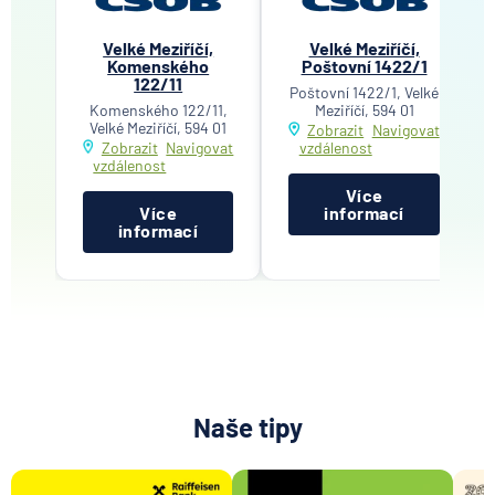
Velké Meziříčí,
Velké Meziříčí,
Komenského
Poštovní 1422/1
122/11
Poštovní 1422/1, Velké
Komenského 122/11,
Meziříčí, 594 01
Velké Meziříčí, 594 01
Zobrazit
Navigovat
Zobrazit
Navigovat
vzdálenost
vzdálenost
Více
Více
informací
informací
Naše tipy