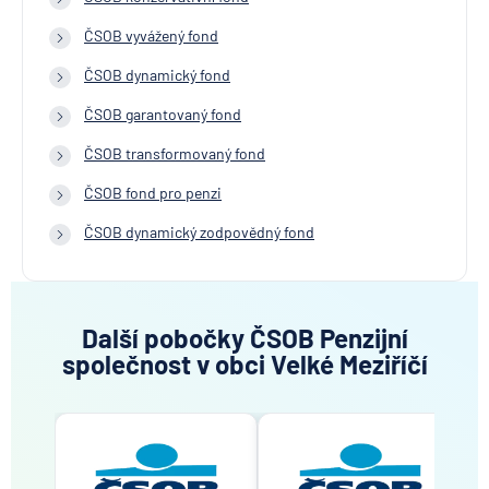
ČSOB vyvážený fond
ČSOB dynamický fond
ČSOB garantovaný fond
ČSOB transformovaný fond
ČSOB fond pro penzi
ČSOB dynamický zodpovědný fond
Další pobočky ČSOB Penzijní
společnost v obci Velké Meziříčí